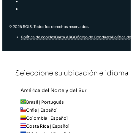
© 2026 RGIS, Todos los derechos reservados.
Política de cookies
Carta ASG
Código de Conducta
Política de 
Seleccione su ubicación e idioma
América del Norte y del Sur
Brasil | Português
Chile | Español
Colombia | Español
Costa Rica | Español