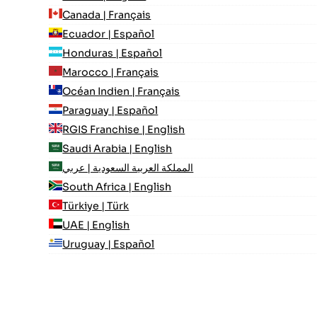
Canada | Français
Ecuador | Español
Honduras | Español
Marocco | Français
Océan Indien | Français
Paraguay | Español
RGIS Franchise | English
Saudi Arabia | English
المملكة العربية السعودية | عربي
South Africa | English
Türkiye | Türk
UAE | English
Uruguay | Español