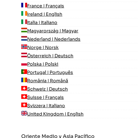
France | Français
Ireland | English
Italia | Italiano
Magyarország | Magyar
Nederland | Nederlands
Norge | Norsk
Österreich | Deutsch
Polska | Polski
Portugal | Português
România | Română
Schweiz | Deutsch
Suisse | Français
Svizzera | Italiano
United Kingdom | English
Oriente Medio y Asia Pacífico