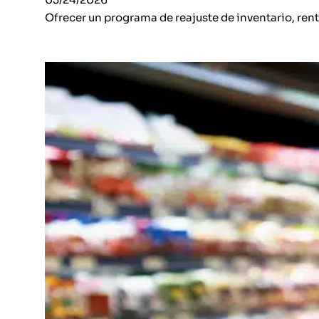
Ofrecer un programa de reajuste de inventario, ren