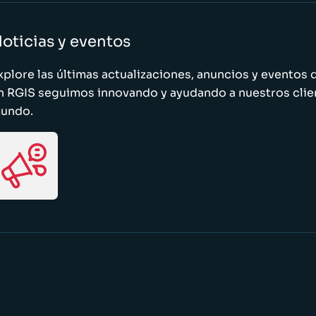
oticias y eventos
xplore las últimas actualizaciones, anuncios y evento
n RGIS seguimos innovando y ayudando a nuestros clie
undo.