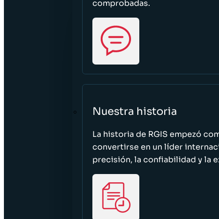
comprobadas.
Nuestra historia
La historia de RGIS empezó c
convertirse en un líder interna
precisión, la confiabilidad y la 