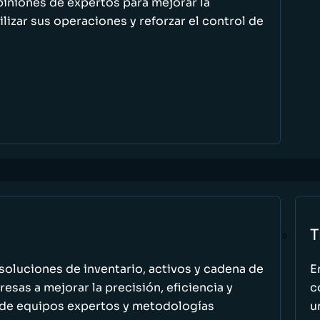
piniones de expertos para mejorar la
ilizar sus operaciones y reforzar el control de
T
oluciones de inventario, activos y cadena de
E
esas a mejorar la precisión, eficiencia y
c
 de equipos expertos y metodologías
u