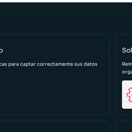
o
So
cas para captar correctamente sus datos
Rei
org