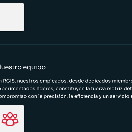
uestro equipo
n RGIS, nuestros empleados, desde dedicados miembro
xperimentados líderes, constituyen la fuerza motriz de
ompromiso con la precisión, la eficiencia y un servicio