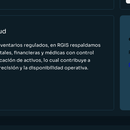
lud
nventarios regulados, en RGIS respaldamos
ales, financieras y médicas con control
icación de activos, lo cual contribuye a
recisión y la disponibilidad operativa.