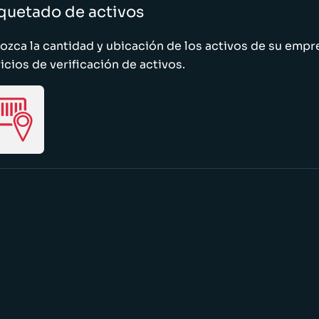
quetado de activos
zca la cantidad y ubicación de los activos de su emp
icios de verificación de activos.