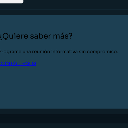
¿Quiere saber más?
Programe una reunión informativa sin compromiso.
CONTÁCTENOS