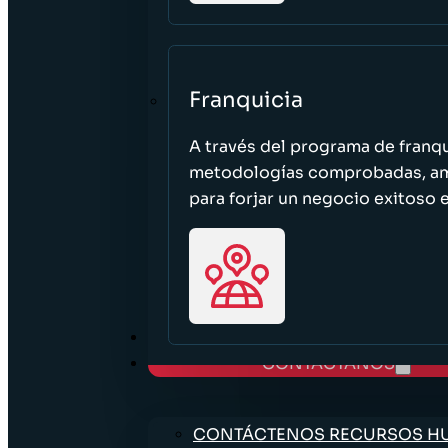
Franquicia
A través del programa de franq
metodologías comprobadas, ampl
para forjar un negocio exitoso e
TRABAJE CON NOSOTROS
CONTÁCTANOS
CONTÁCTENOS RECURSOS 