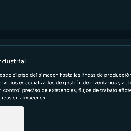
ndustrial
esde el piso del almacén hasta las líneas de producci
ervicios especializados de gestión de inventarios y act
n control preciso de existencias, flujos de trabajo efic
luidas en almacenes.