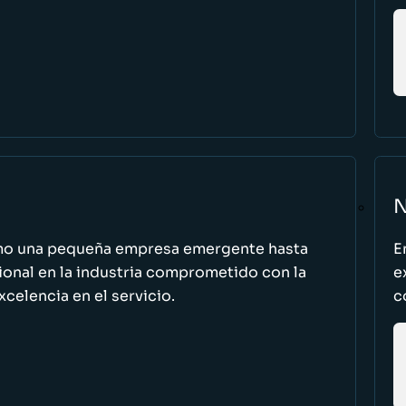
N
omo una pequeña empresa emergente hasta
E
cional en la industria comprometido con la
e
excelencia en el servicio.
c