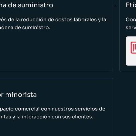
na de suministro
Eti
vés de la reducción de costos laborales y la
Cono
adena de suministro.
serv
or minorista
spacio comercial con nuestros servicios de
tas y la interacción con sus clientes.