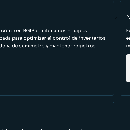
N
n cómo en RGIS combinamos equipos
E
zada para optimizar el control de inventarios,
e
cadena de suministro y mantener registros
m