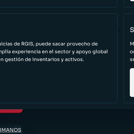
S
uicias de RGIS, puede sacar provecho de
M
ia experiencia en el sector y apoyo global
o
n gestión de inventarios y activos.
s
HUMANOS