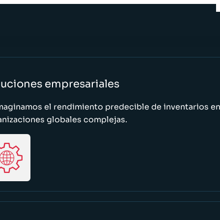
luciones empresariales
maginamos el rendimiento predecible de inventarios e
anizaciones globales complejas.