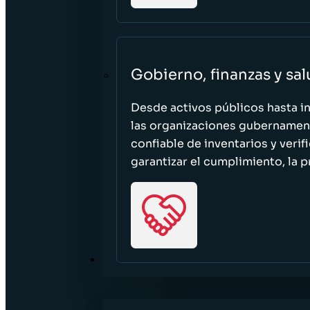
Gobierno, finanzas y sa
Desde activos públicos hasta i
las organizaciones gubernament
confiable de inventarios y verif
garantizar el cumplimiento, la p
RECURSOS