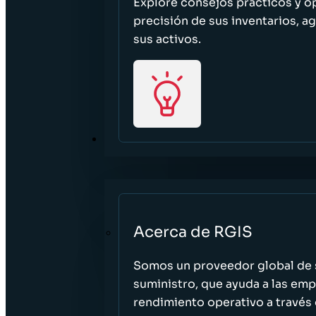
Explore consejos prácticos y o
precisión de sus inventarios, ag
sus activos.
ACERCA DE
Acerca de RGIS
Somos un proveedor global de s
suministro, que ayuda a las empr
rendimiento operativo a través