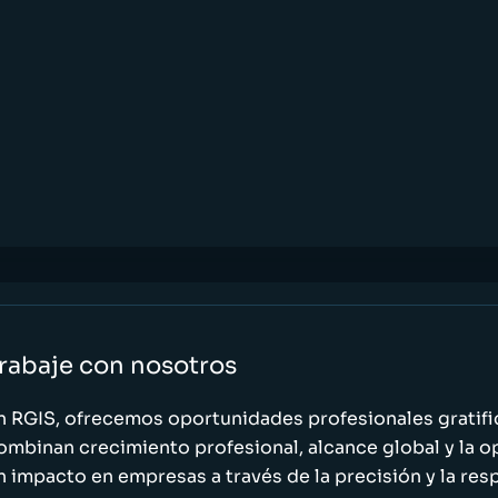
rabaje con nosotros
n RGIS, ofrecemos oportunidades profesionales gratif
ombinan crecimiento profesional, alcance global y la o
n impacto en empresas a través de la precisión y la res