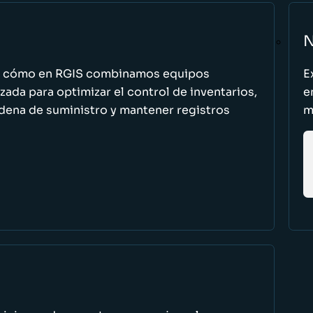
N
n cómo en RGIS combinamos equipos
E
zada para optimizar el control de inventarios,
e
cadena de suministro y mantener registros
m