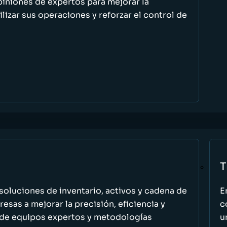
piniones de expertos para mejorar la
ilizar sus operaciones y reforzar el control de
T
oluciones de inventario, activos y cadena de
E
esas a mejorar la precisión, eficiencia y
c
 de equipos expertos y metodologías
u