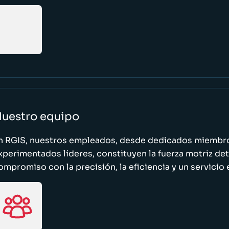
uestro equipo
n RGIS, nuestros empleados, desde dedicados miembro
xperimentados líderes, constituyen la fuerza motriz de
ompromiso con la precisión, la eficiencia y un servicio