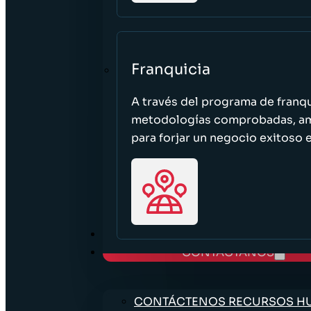
Franquicia
A través del programa de franq
metodologías comprobadas, ampl
para forjar un negocio exitoso e
TRABAJE CON NOSOTROS
CONTÁCTANOS
CONTÁCTENOS RECURSOS 