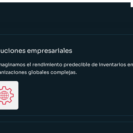
luciones empresariales
maginamos el rendimiento predecible de inventarios e
anizaciones globales complejas.