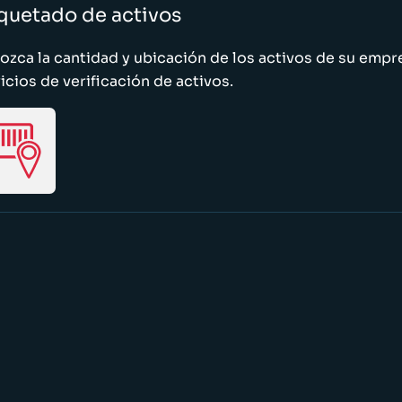
quetado de activos
zca la cantidad y ubicación de los activos de su emp
icios de verificación de activos.