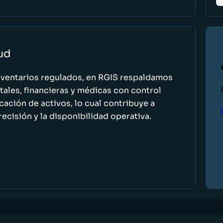
lud
nventarios regulados, en RGIS respaldamos
ales, financieras y médicas con control
icación de activos, lo cual contribuye a
recisión y la disponibilidad operativa.