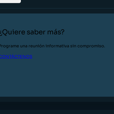
¿Quiere saber más?
Programe una reunión informativa sin compromiso.
CONTÁCTENOS