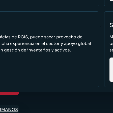
S
uicias de RGIS, puede sacar provecho de
M
ia experiencia en el sector y apoyo global
o
n gestión de inventarios y activos.
s
HUMANOS