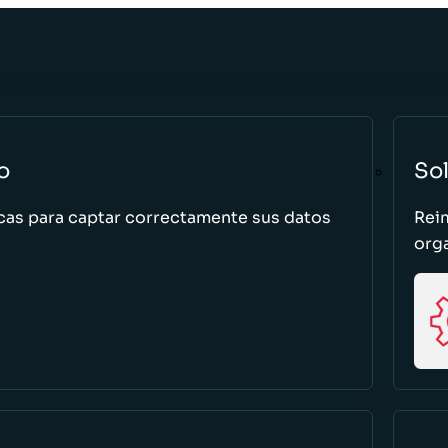
o
So
cas para captar correctamente sus datos
Rei
org