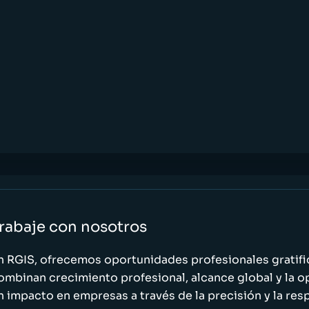
rabaje con nosotros
n RGIS, ofrecemos oportunidades profesionales gratif
ombinan crecimiento profesional, alcance global y la o
n impacto en empresas a través de la precisión y la res