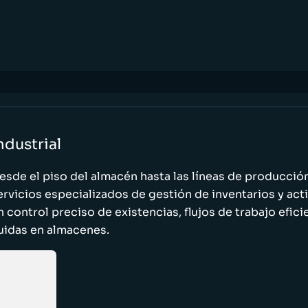
ndustrial
esde el piso del almacén hasta las líneas de producci
ervicios especializados de gestión de inventarios y act
n control preciso de existencias, flujos de trabajo efic
luidas en almacenes.