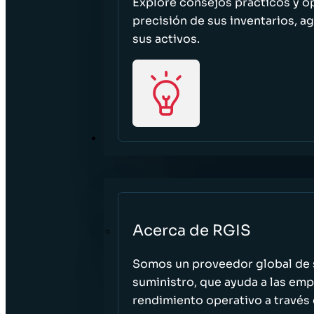
Explore consejos prácticos y o
precisión de sus inventarios, ag
sus activos.
ACERCA DE
Acerca de RGIS
Somos un proveedor global de s
suministro, que ayuda a las empr
rendimiento operativo a través