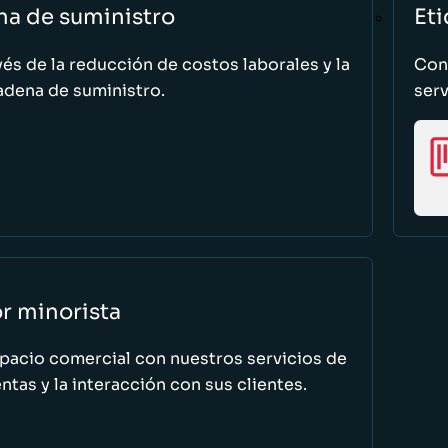
na de suministro
Eti
vés de la reducción de costos laborales y la
Cono
adena de suministro.
serv
or minorista
spacio comercial con nuestros servicios de
tas y la interacción con sus clientes.