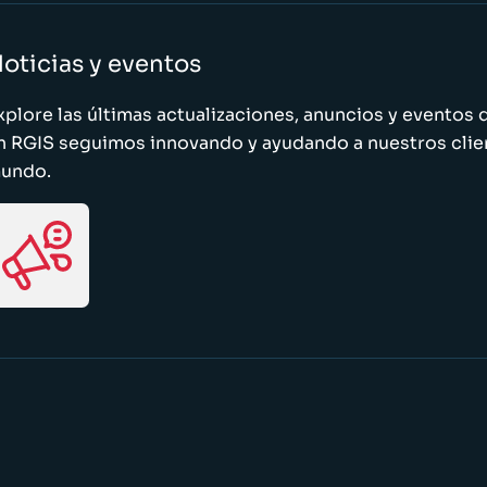
oticias y eventos
xplore las últimas actualizaciones, anuncios y evento
n RGIS seguimos innovando y ayudando a nuestros clie
undo.