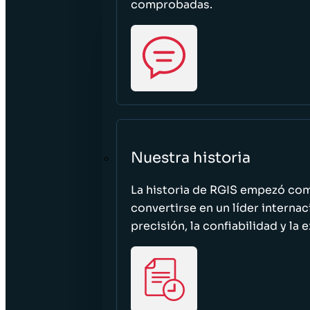
comprobadas.
Nuestra historia
La historia de RGIS empezó c
convertirse en un líder interna
precisión, la confiabilidad y la 