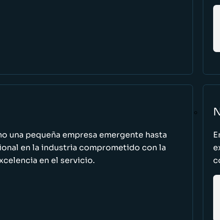
N
omo una pequeña empresa emergente hasta
E
cional en la industria comprometido con la
e
excelencia en el servicio.
c