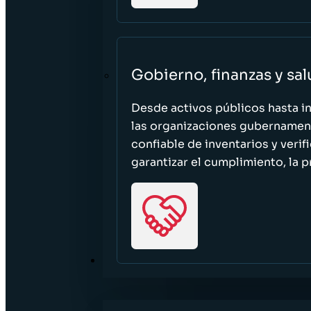
Gobierno, finanzas y sa
Desde activos públicos hasta i
las organizaciones gubernament
confiable de inventarios y verif
garantizar el cumplimiento, la p
RECURSOS