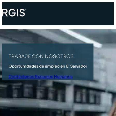
TRABAJE CON NOSOTROS
Oportunidades de empleo en El Salvador
Contáctenos Recursos Humanos
INICIO
TRABAJE CON NOSOTROS
Contador de Mercancía