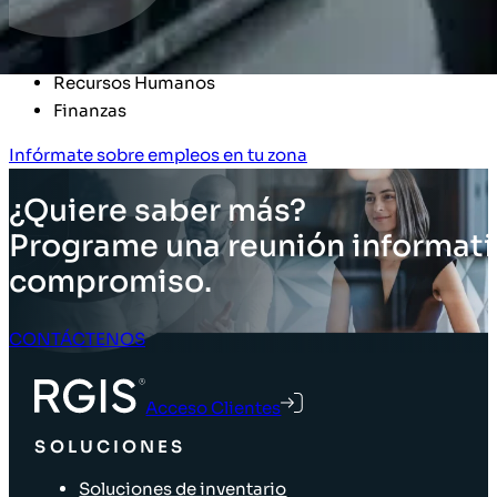
Ventas
Tecnología de la Información (Sistemas)
Recursos Humanos
Finanzas​
Infórmate sobre empleos en tu zona
¿Quiere saber más?
Programe una reunión informati
compromiso.
CONTÁCTENOS
Acceso Clientes
SOLUCIONES
Soluciones de inventario