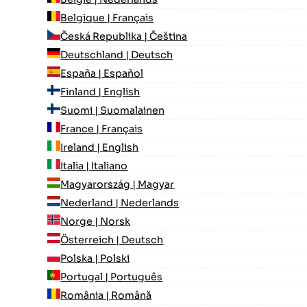
Belgique | Français
Česká Republika | Čeština
Deutschland | Deutsch
España | Español
Finland | English
Suomi | Suomalainen
France | Français
Ireland | English
Italia | Italiano
Magyarország | Magyar
Nederland | Nederlands
Norge | Norsk
Österreich | Deutsch
Polska | Polski
Portugal | Português
România | Română