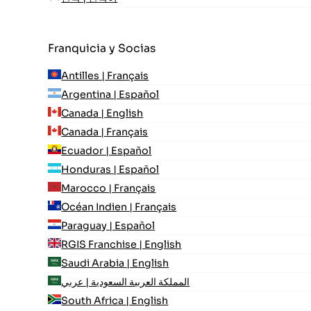
Franquicia y Socias
Antilles | Français
Argentina | Español
Canada | English
Canada | Français
Ecuador | Español
Honduras | Español
Marocco | Français
Océan Indien | Français
Paraguay | Español
RGIS Franchise | English
Saudi Arabia | English
المملكة العربية السعودية | عربي
South Africa | English