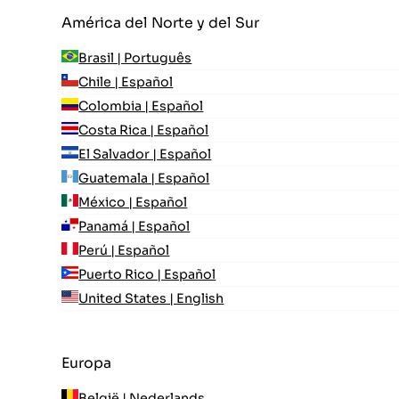
América del Norte y del Sur
Brasil | Português
Chile | Español
Colombia | Español
Costa Rica | Español
El Salvador | Español
Guatemala | Español
México | Español
Panamá | Español
Perú | Español
Puerto Rico | Español
United States | English
Europa
België | Nederlands