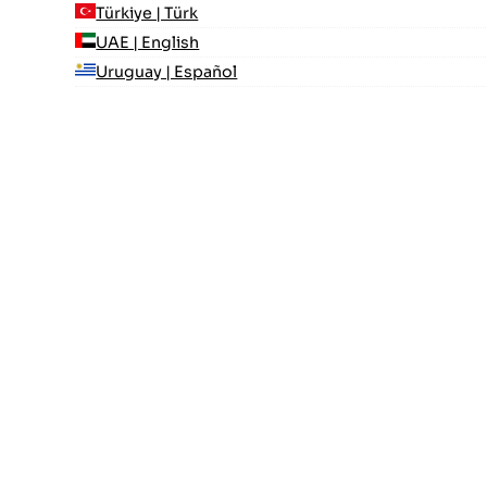
Türkiye | Türk
UAE | English
Uruguay | Español