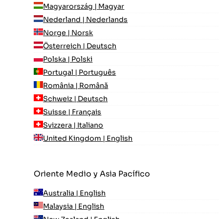
Magyarország | Magyar
Nederland | Nederlands
Norge | Norsk
Österreich | Deutsch
Polska | Polski
Portugal | Português
România | Română
Schweiz | Deutsch
Suisse | Français
Svizzera | Italiano
United Kingdom | English
Oriente Medio y Asia Pacífico
Australia | English
Malaysia | English