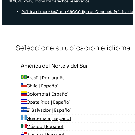
© 2026 RGIS, Todos los derechos reservados.
Política de cookies
Carta ASG
Código de Conducta
Política de 
Seleccione su ubicación e idioma
América del Norte y del Sur
Brasil | Português
Chile | Español
Colombia | Español
Costa Rica | Español
El Salvador | Español
Guatemala | Español
México | Español
Panamá | Español