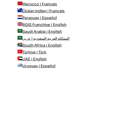
Marocco | Français
Océan Indien | Français
Paraguay | Español
RGIS Franchise | English
Saudi Arabia | English
المملكة العربية السعودية | عربي
South Africa | English
Türkiye | Türk
UAE | English
Uruguay | Español