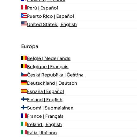
Perú | Español
Puerto Rico | Español
United States | English
Europa
België | Nederlands
Belgique | Français
Česká Republika | Čeština
Deutschland | Deutsch
España | Español
Finland | English
Suomi | Suomalainen
France | Français
Ireland | English
Italia | Italiano