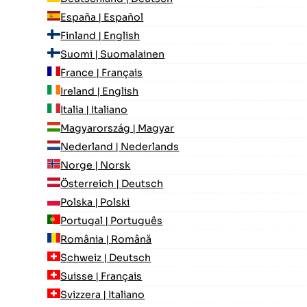
España | Español
Finland | English
Suomi | Suomalainen
France | Français
Ireland | English
Italia | Italiano
Magyarország | Magyar
Nederland | Nederlands
Norge | Norsk
Österreich | Deutsch
Polska | Polski
Portugal | Português
România | Română
Schweiz | Deutsch
Suisse | Français
Svizzera | Italiano