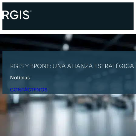
RGIS Y BPONE: UNA ALIANZA ESTRATÉGIC
Noticias
CONTÁCTENOS
INICIO
ÚLTIMAS NOTICIAS
RGIS Y BPONE: UNA ALIANZA ES