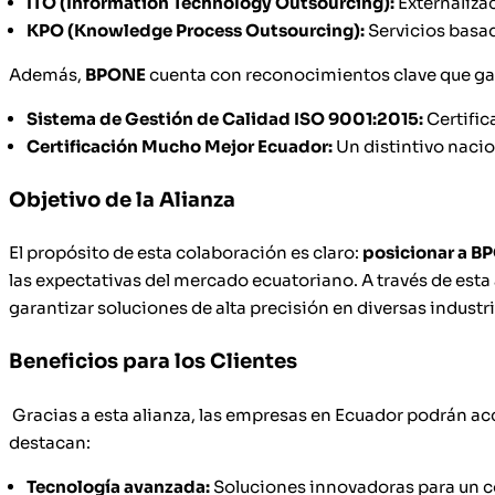
ITO (Information Technology Outsourcing):
Externaliza
KPO (Knowledge Process Outsourcing):
Servicios basa
Además,
BPONE
cuenta con reconocimientos clave que gar
Sistema de Gestión de Calidad ISO 9001:2015:
Certific
Certificación Mucho Mejor Ecuador:
Un distintivo nacio
Objetivo de la Alianza
El propósito de esta colaboración es claro:
posicionar a B
las expectativas del mercado ecuatoriano. A través de esta 
garantizar soluciones de alta precisión en diversas indus
Beneficios para los Clientes
Gracias a esta alianza, las empresas en Ecuador podrán acc
destacan:
Tecnología avanzada:
Soluciones innovadoras para un co