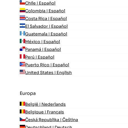
Chile | Español
Colombia | Español
Costa Rica | Español
El Salvador | Español
Guatemala | Español
México | Español
Panamá | Español
Perú | Español
Puerto Rico | Español
United States | English
Europa
België | Nederlands
Belgique | Français
Česká Republika | Čeština
Deutschland | Deutsch