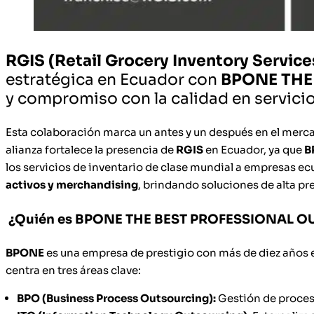
RGIS (Retail Grocery Inventory Service
estratégica en Ecuador con
BPONE THE
y compromiso con la calidad en servici
Esta colaboración marca un antes y un después en el merca
alianza fortalece la presencia de
RGIS
en Ecuador, ya que
B
los servicios de inventario de clase mundial a empresas ecu
activos y merchandising
, brindando soluciones de alta pr
¿Quién es BPONE THE BEST PROFESSIONAL 
BPONE
es una empresa de prestigio con más de diez años e
centra en tres áreas clave:
BPO (Business Process Outsourcing):
Gestión de proces