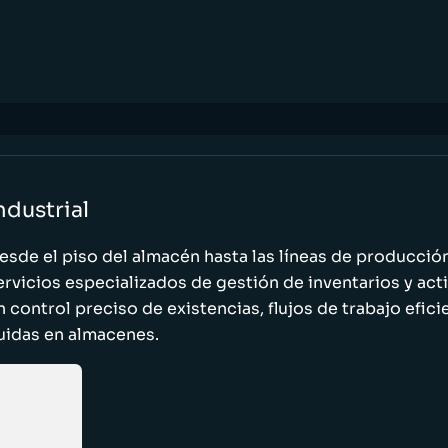
ndustrial
esde el piso del almacén hasta las líneas de producci
ervicios especializados de gestión de inventarios y act
n control preciso de existencias, flujos de trabajo efic
luidas en almacenes.