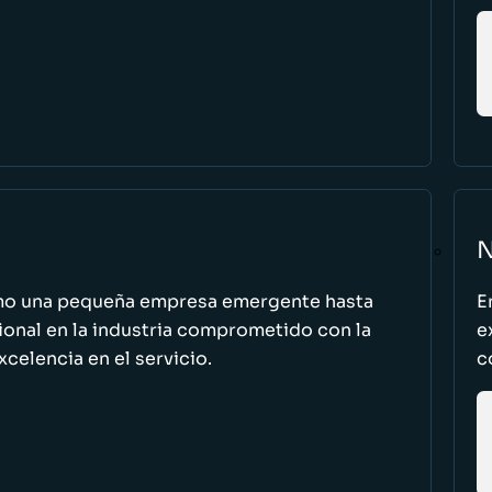
N
omo una pequeña empresa emergente hasta
E
cional en la industria comprometido con la
e
excelencia en el servicio.
c