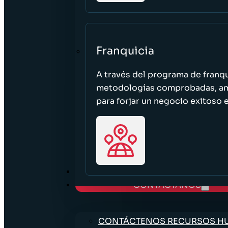
Franquicia
A través del programa de franq
metodologías comprobadas, ampl
para forjar un negocio exitoso e
TRABAJE CON NOSOTROS
CONTÁCTANOS
CONTÁCTENOS RECURSOS 