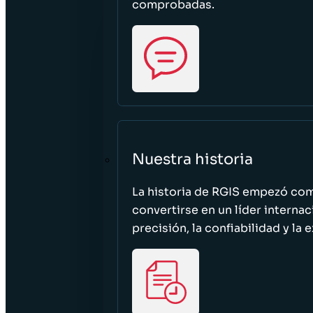
comprobadas.
Nuestra historia
La historia de RGIS empezó c
convertirse en un líder interna
precisión, la confiabilidad y la 