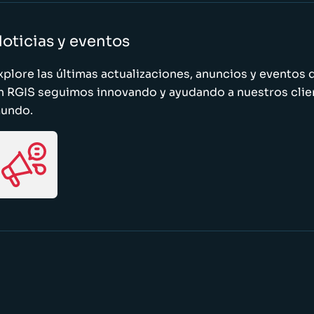
oticias y eventos
xplore las últimas actualizaciones, anuncios y evento
n RGIS seguimos innovando y ayudando a nuestros clie
undo.