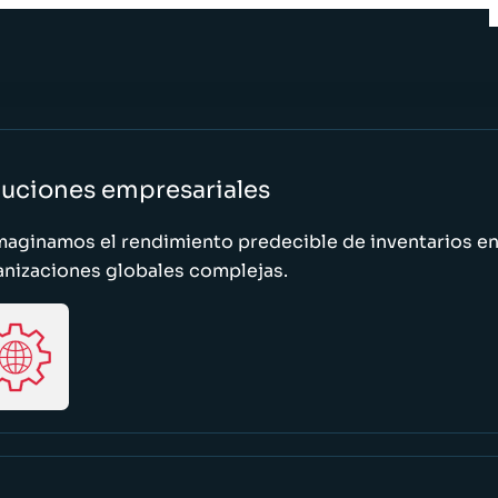
luciones empresariales
maginamos el rendimiento predecible de inventarios e
anizaciones globales complejas.