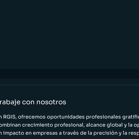
rabaje con nosotros
n RGIS, ofrecemos oportunidades profesionales gratif
ombinan crecimiento profesional, alcance global y la o
n impacto en empresas a través de la precisión y la res