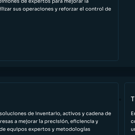
piniones de expertos para mejorar la
ilizar sus operaciones y reforzar el control de
T
oluciones de inventario, activos y cadena de
E
esas a mejorar la precisión, eficiencia y
c
 de equipos expertos y metodologías
u