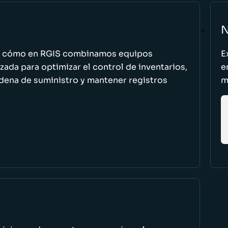
N
n cómo en RGIS combinamos equipos
E
zada para optimizar el control de inventarios,
e
cadena de suministro y mantener registros
m