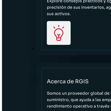
Explore consejos prácticos y o
precisión de sus inventarios, ag
sus activos.
ACERCA DE
Acerca de RGIS
Somos un proveedor global de s
suministro, que ayuda a las empr
rendimiento operativo a través