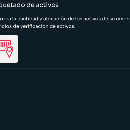
quetado de activos
zca la cantidad y ubicación de los activos de su emp
icios de verificación de activos.