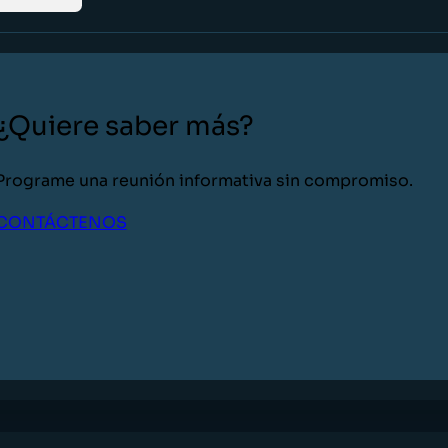
¿Quiere saber más?
Programe una reunión informativa sin compromiso.
CONTÁCTENOS