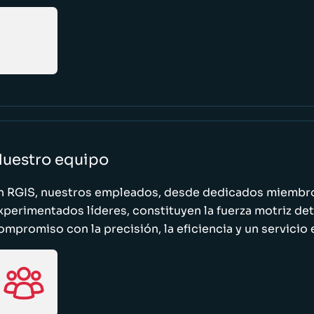
uestro equipo
n RGIS, nuestros empleados, desde dedicados miembro
xperimentados líderes, constituyen la fuerza motriz de
ompromiso con la precisión, la eficiencia y un servicio