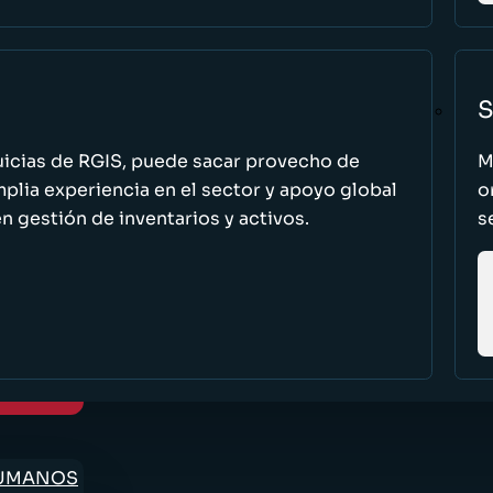
S
uicias de RGIS, puede sacar provecho de
M
ia experiencia en el sector y apoyo global
o
n gestión de inventarios y activos.
s
HUMANOS