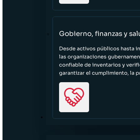
Gobierno, finanzas y sa
Desde activos públicos hasta i
las organizaciones gubernament
confiable de inventarios y verif
garantizar el cumplimiento, la p
RECURSOS