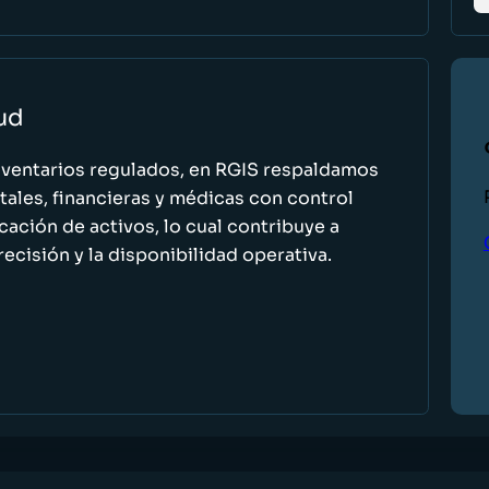
lud
nventarios regulados, en RGIS respaldamos
ales, financieras y médicas con control
icación de activos, lo cual contribuye a
recisión y la disponibilidad operativa.