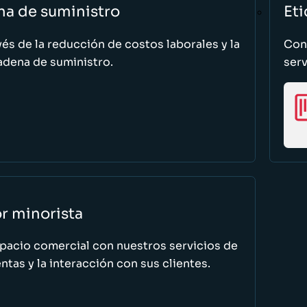
na de suministro
Eti
vés de la reducción de costos laborales y la
Cono
adena de suministro.
serv
or minorista
spacio comercial con nuestros servicios de
tas y la interacción con sus clientes.