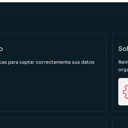
o
So
cas para captar correctamente sus datos
Rei
org