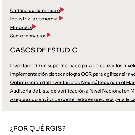
Cadena de suministro
Industrial y comercial
Minorista
Sector servicios
CASOS DE ESTUDIO
Inventario de un supermercado para actualizar los nive
Implementación de tecnología OCR para agilizar el inve
Optimización del Inventario de Neumáticos para el Ma
Auditoría de Lista de Verificación a Nivel Nacional en M
Asegurando envíos de contenedores precisos para la c
¿POR QUÉ RGIS?