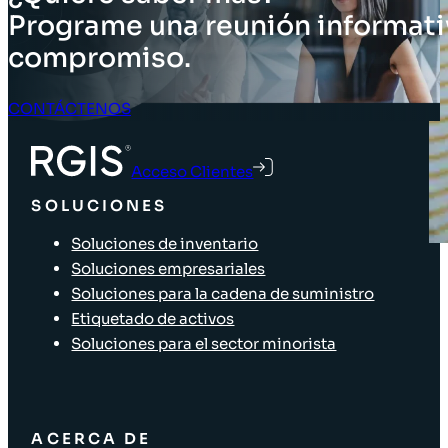
Programe una reunión informati
compromiso.
CONTÁCTENOS
Acceso Clientes
SOLUCIONES
Soluciones de inventario
Soluciones empresariales
Soluciones para la cadena de suministro
Etiquetado de activos
Soluciones para el sector minorista
ACERCA DE