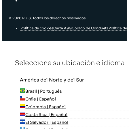
© 2026 RGIS, Todos los derechos reservados.
Política de cookies
Carta ASG
Código de Conducta
Política de 
Seleccione su ubicación e idioma
América del Norte y del Sur
Brasil | Português
Chile | Español
Colombia | Español
Costa Rica | Español
El Salvador | Español