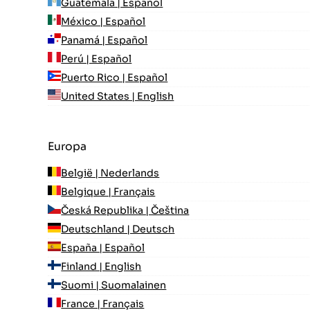
Guatemala | Español
México | Español
Panamá | Español
Perú | Español
Puerto Rico | Español
United States | English
Europa
België | Nederlands
Belgique | Français
Česká Republika | Čeština
Deutschland | Deutsch
España | Español
Finland | English
Suomi | Suomalainen
France | Français