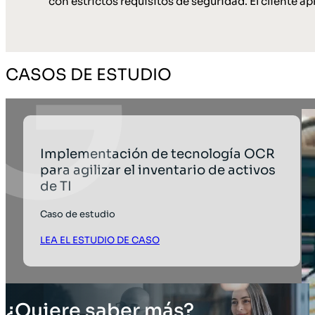
con estrictos requisitos de seguridad. El cliente a
CASOS DE ESTUDIO
Implementación de tecnología OCR
para agilizar el inventario de activos
de TI
Caso de estudio
LEA EL ESTUDIO DE CASO
¿Quiere saber más?