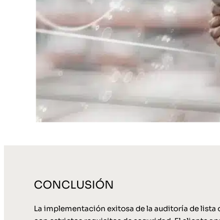
CONCLUSIÓN
La implementación exitosa de la auditoría de lista