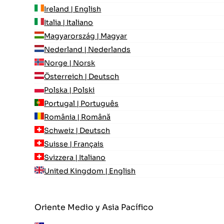
Ireland | English
Italia | Italiano
Magyarország | Magyar
Nederland | Nederlands
Norge | Norsk
Österreich | Deutsch
Polska | Polski
Portugal | Português
România | Română
Schweiz | Deutsch
Suisse | Français
Svizzera | Italiano
United Kingdom | English
Oriente Medio y Asia Pacífico