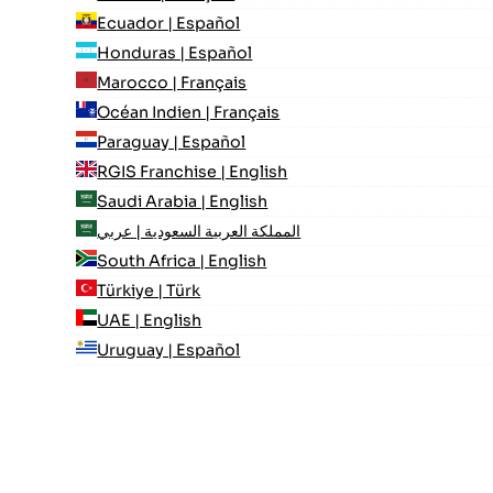
Ecuador | Español
Honduras | Español
Marocco | Français
Océan Indien | Français
Paraguay | Español
RGIS Franchise | English
Saudi Arabia | English
المملكة العربية السعودية | عربي
South Africa | English
Türkiye | Türk
UAE | English
Uruguay | Español