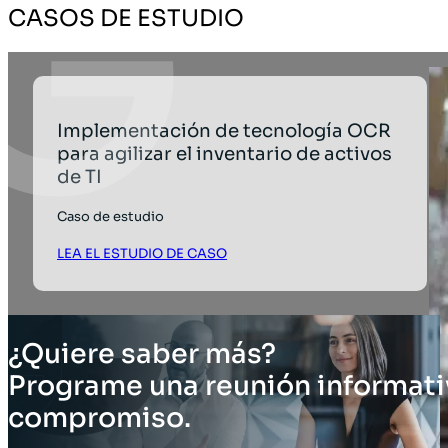
CASOS DE ESTUDIO
Implementación de tecnología OCR
para agilizar el inventario de activos
de TI
Caso de estudio
LEA EL ESTUDIO DE CASO
¿Quiere saber más?
Programe una reunión informati
compromiso.