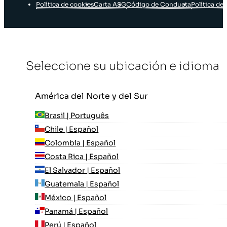
Política de cookies
Carta ASG
Código de Conducta
Política de 
Seleccione su ubicación e idioma
América del Norte y del Sur
Brasil | Português
Chile | Español
Colombia | Español
Costa Rica | Español
El Salvador | Español
Guatemala | Español
México | Español
Panamá | Español
Perú | Español