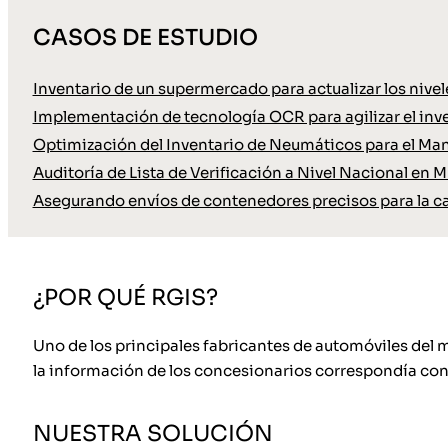
CASOS DE ESTUDIO
Inventario de un supermercado para actualizar los nive
Implementación de tecnología OCR para agilizar el inve
Optimización del Inventario de Neumáticos para el Ma
Auditoría de Lista de Verificación a Nivel Nacional en M
Asegurando envíos de contenedores precisos para la c
¿POR QUÉ RGIS?
Uno de los principales fabricantes de automóviles del 
la información de los concesionarios correspondía con el
NUESTRA SOLUCIÓN