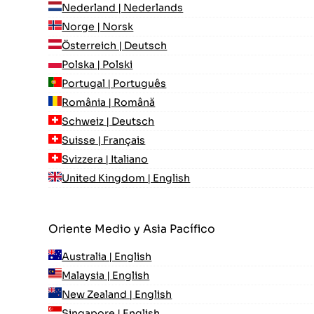
Nederland | Nederlands
Norge | Norsk
Österreich | Deutsch
Polska | Polski
Portugal | Português
România | Română
Schweiz | Deutsch
Suisse | Français
Svizzera | Italiano
United Kingdom | English
Oriente Medio y Asia Pacífico
Australia | English
Malaysia | English
New Zealand | English
Singapore | English