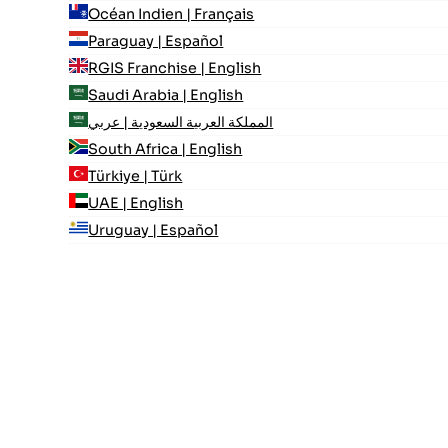
Océan Indien | Français
Paraguay | Español
RGIS Franchise | English
Saudi Arabia | English
المملكة العربية السعودية | عربي
South Africa | English
Türkiye | Türk
UAE | English
Uruguay | Español