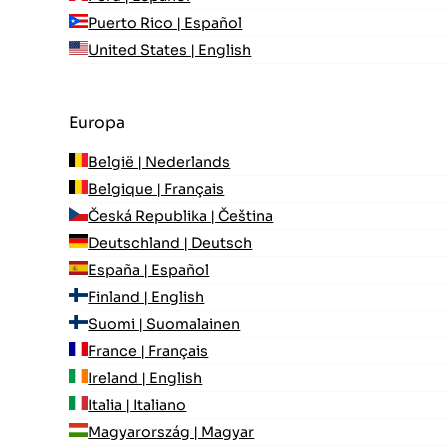
Puerto Rico | Español
United States | English
Europa
België | Nederlands
Belgique | Français
Česká Republika | Čeština
Deutschland | Deutsch
España | Español
Finland | English
Suomi | Suomalainen
France | Français
Ireland | English
Italia | Italiano
Magyarország | Magyar