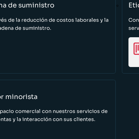
na de suministro
Eti
vés de la reducción de costos laborales y la
Cono
adena de suministro.
serv
or minorista
spacio comercial con nuestros servicios de
tas y la interacción con sus clientes.