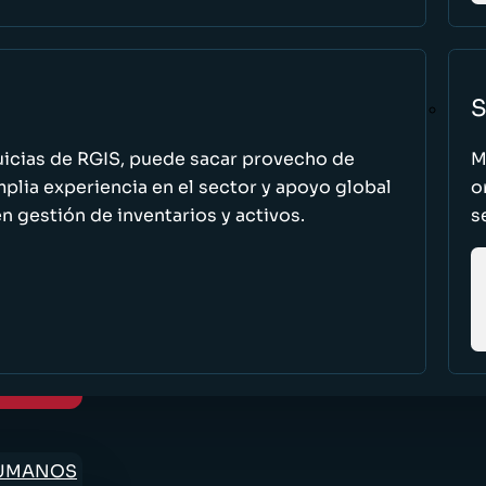
S
uicias de RGIS, puede sacar provecho de
M
ia experiencia en el sector y apoyo global
o
n gestión de inventarios y activos.
s
HUMANOS