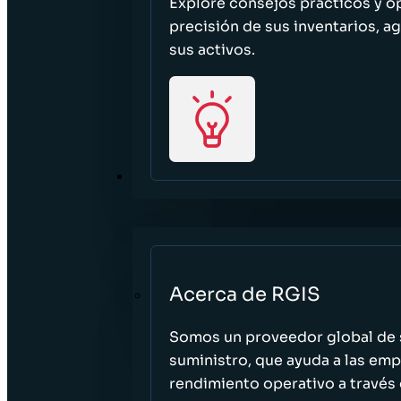
Explore consejos prácticos y o
precisión de sus inventarios, ag
sus activos.
ACERCA DE
Acerca de RGIS
Somos un proveedor global de s
suministro, que ayuda a las empr
rendimiento operativo a través