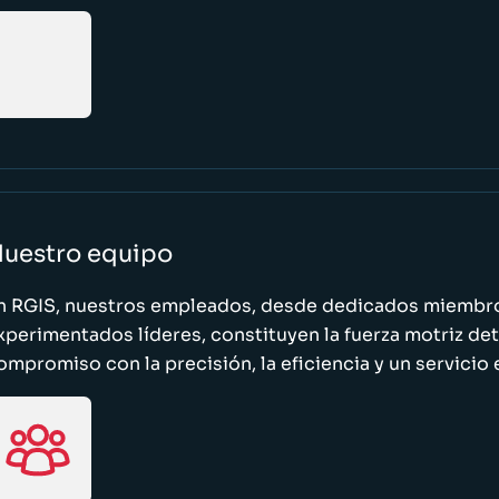
uestro equipo
n RGIS, nuestros empleados, desde dedicados miembro
xperimentados líderes, constituyen la fuerza motriz de
ompromiso con la precisión, la eficiencia y un servicio