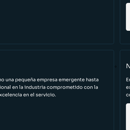
N
omo una pequeña empresa emergente hasta
E
cional en la industria comprometido con la
e
excelencia en el servicio.
c