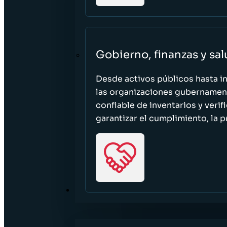
Gobierno, finanzas y sa
Desde activos públicos hasta i
las organizaciones gubernament
confiable de inventarios y verif
garantizar el cumplimiento, la p
RECURSOS