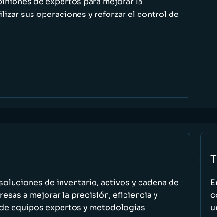
piniones de expertos para mejorar la
ilizar sus operaciones y reforzar el control de
T
oluciones de inventario, activos y cadena de
E
esas a mejorar la precisión, eficiencia y
c
 de equipos expertos y metodologías
u