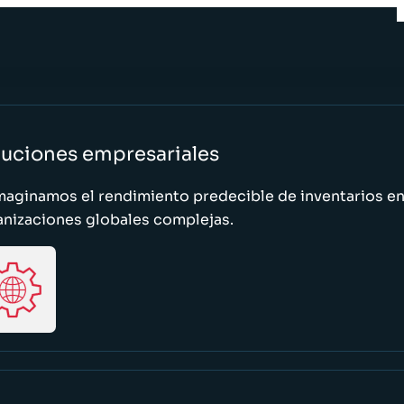
luciones empresariales
maginamos el rendimiento predecible de inventarios e
anizaciones globales complejas.