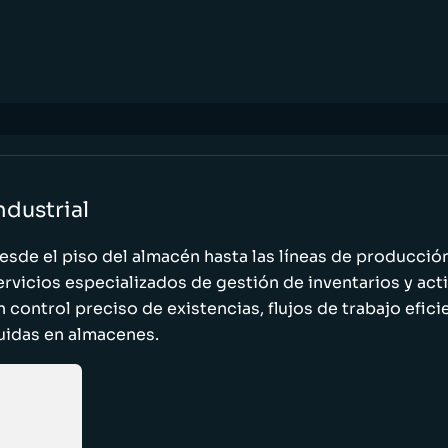
ndustrial
esde el piso del almacén hasta las líneas de producci
ervicios especializados de gestión de inventarios y act
n control preciso de existencias, flujos de trabajo efic
luidas en almacenes.