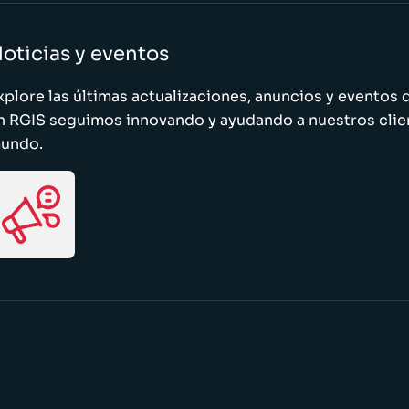
oticias y eventos
xplore las últimas actualizaciones, anuncios y evento
n RGIS seguimos innovando y ayudando a nuestros clie
undo.