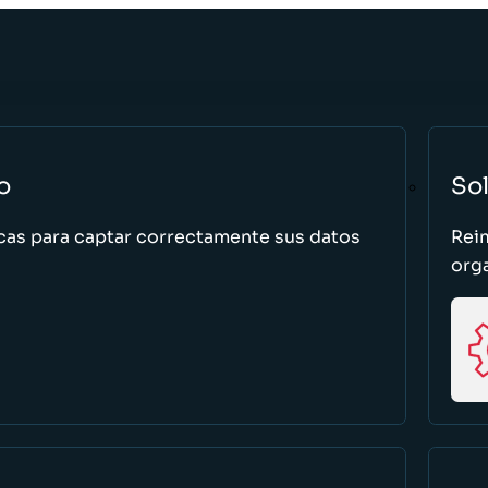
o
So
cas para captar correctamente sus datos
Rei
org