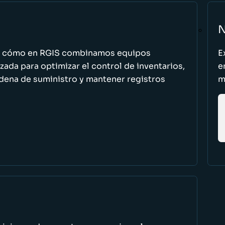
N
n cómo en RGIS combinamos equipos
E
zada para optimizar el control de inventarios,
e
cadena de suministro y mantener registros
m