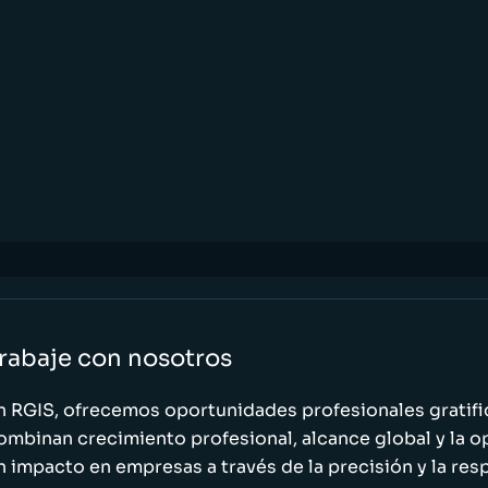
rabaje con nosotros
n RGIS, ofrecemos oportunidades profesionales gratif
ombinan crecimiento profesional, alcance global y la o
n impacto en empresas a través de la precisión y la res