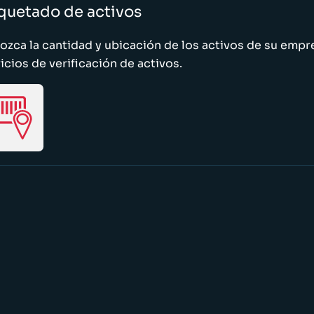
quetado de activos
zca la cantidad y ubicación de los activos de su emp
icios de verificación de activos.