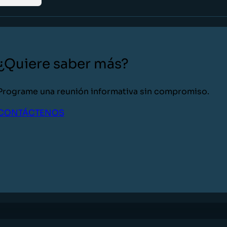
¿Quiere saber más?
Programe una reunión informativa sin compromiso.
CONTÁCTENOS