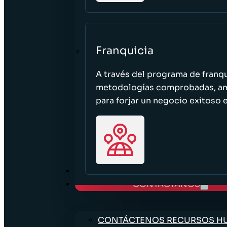
Franquicia
A través del programa de franq
metodologías comprobadas, ampl
para forjar un negocio exitoso e
TRABAJE CON NOSOTROS
CONTÁCTANOS
CONTÁCTENOS RECURSOS 