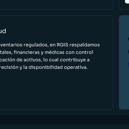
lud
nventarios regulados, en RGIS respaldamos
ales, financieras y médicas con control
icación de activos, lo cual contribuye a
recisión y la disponibilidad operativa.