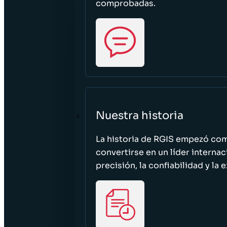
comprobadas.
Nuestra historia
La historia de RGIS empezó c
convertirse en un líder interna
precisión, la confiabilidad y la 