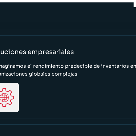
luciones empresariales
maginamos el rendimiento predecible de inventarios e
anizaciones globales complejas.