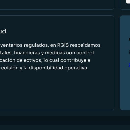
lud
nventarios regulados, en RGIS respaldamos
ales, financieras y médicas con control
icación de activos, lo cual contribuye a
recisión y la disponibilidad operativa.