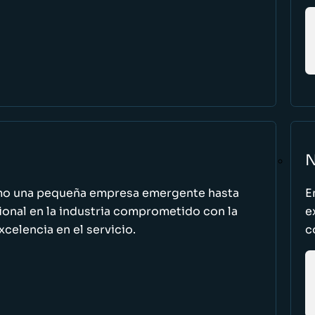
N
omo una pequeña empresa emergente hasta
E
cional en la industria comprometido con la
e
excelencia en el servicio.
c