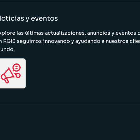
oticias y eventos
xplore las últimas actualizaciones, anuncios y evento
n RGIS seguimos innovando y ayudando a nuestros clie
undo.