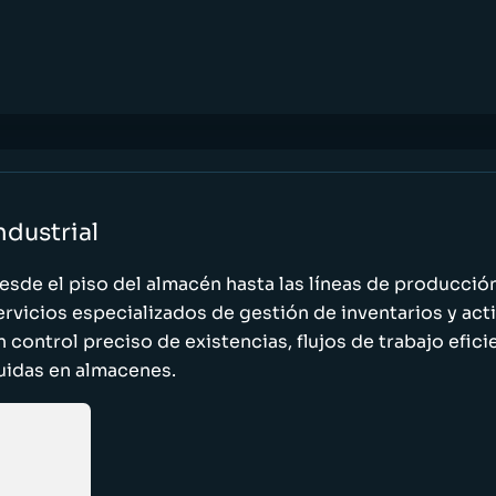
ndustrial
esde el piso del almacén hasta las líneas de producci
ervicios especializados de gestión de inventarios y act
n control preciso de existencias, flujos de trabajo efic
luidas en almacenes.