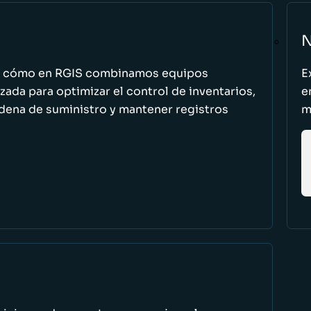
N
n cómo en RGIS combinamos equipos
E
zada para optimizar el control de inventarios,
e
cadena de suministro y mantener registros
m