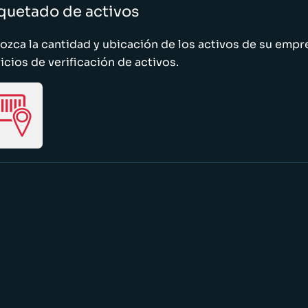
quetado de activos
zca la cantidad y ubicación de los activos de su emp
icios de verificación de activos.