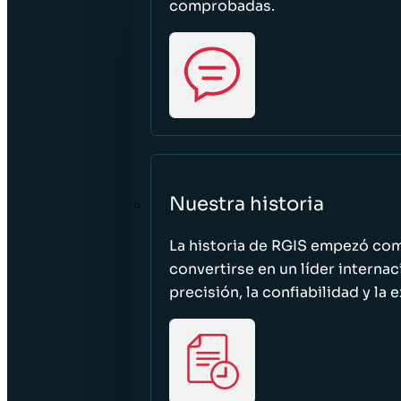
comprobadas.
Nuestra historia
La historia de RGIS empezó c
convertirse en un líder interna
precisión, la confiabilidad y la 