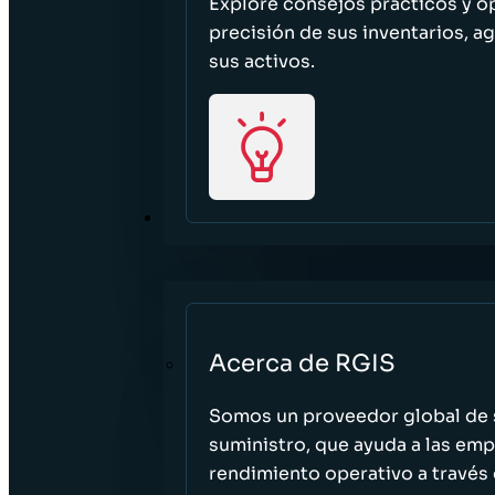
Explore consejos prácticos y o
precisión de sus inventarios, ag
sus activos.
ACERCA DE
Acerca de RGIS
Somos un proveedor global de s
suministro, que ayuda a las empr
rendimiento operativo a través