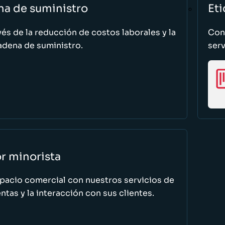
na de suministro
Eti
vés de la reducción de costos laborales y la
Cono
adena de suministro.
serv
or minorista
spacio comercial con nuestros servicios de
tas y la interacción con sus clientes.