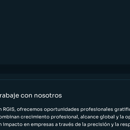
rabaje con nosotros
n RGIS, ofrecemos oportunidades profesionales gratif
ombinan crecimiento profesional, alcance global y la o
n impacto en empresas a través de la precisión y la res