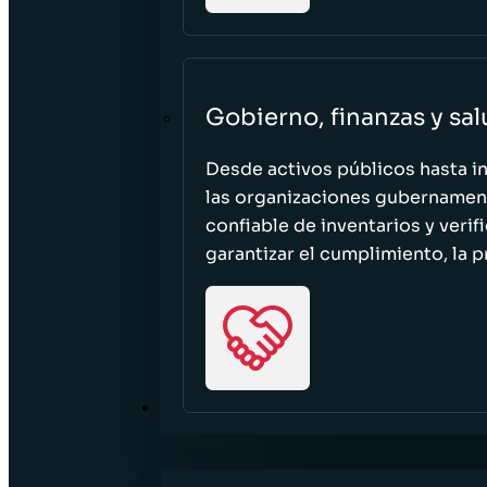
Gobierno, finanzas y sa
Desde activos públicos hasta i
las organizaciones gubernament
confiable de inventarios y verif
garantizar el cumplimiento, la p
RECURSOS