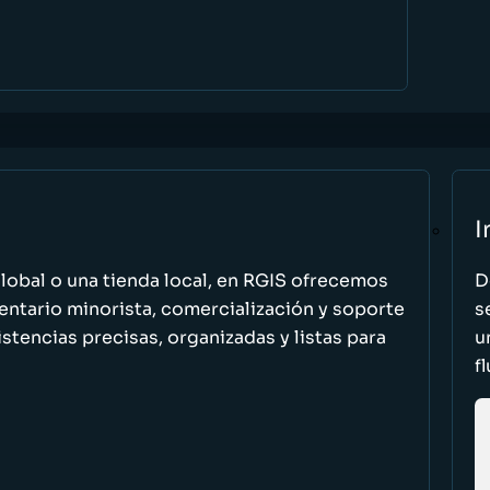
I
global o una tienda local, en RGIS ofrecemos
D
entario minorista, comercialización y soporte
s
stencias precisas, organizadas y listas para
u
f