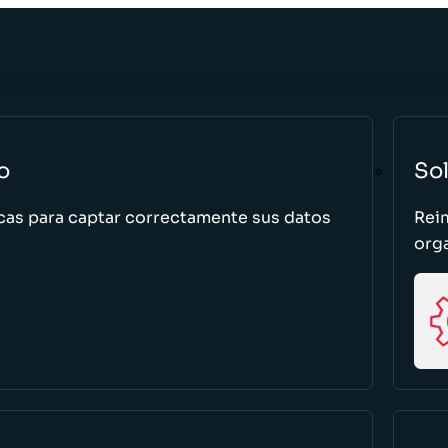
o
So
cas para captar correctamente sus datos
Rei
org