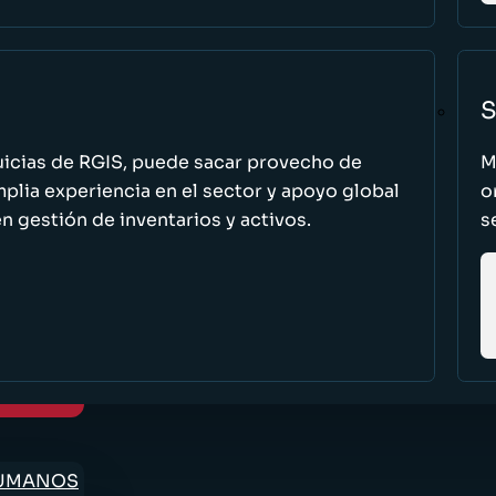
S
uicias de RGIS, puede sacar provecho de
M
ia experiencia en el sector y apoyo global
o
n gestión de inventarios y activos.
s
HUMANOS