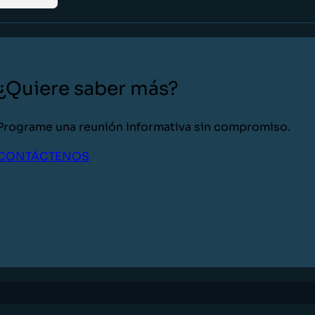
¿Quiere saber más?
Programe una reunión informativa sin compromiso.
CONTÁCTENOS