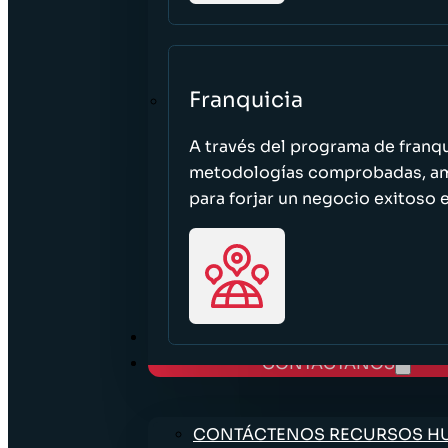
Franquicia
A través del programa de franq
metodologías comprobadas, ampl
para forjar un negocio exitoso e
TRABAJE CON NOSOTROS
CONTÁCTANOS
CONTÁCTENOS RECURSOS 