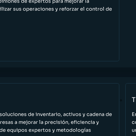
piniones de expertos para mejorar la
ilizar sus operaciones y reforzar el control de
T
oluciones de inventario, activos y cadena de
E
esas a mejorar la precisión, eficiencia y
c
 de equipos expertos y metodologías
u