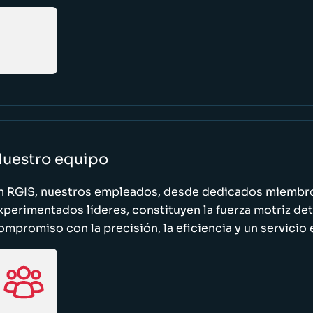
uestro equipo
n RGIS, nuestros empleados, desde dedicados miembro
xperimentados líderes, constituyen la fuerza motriz de
ompromiso con la precisión, la eficiencia y un servicio