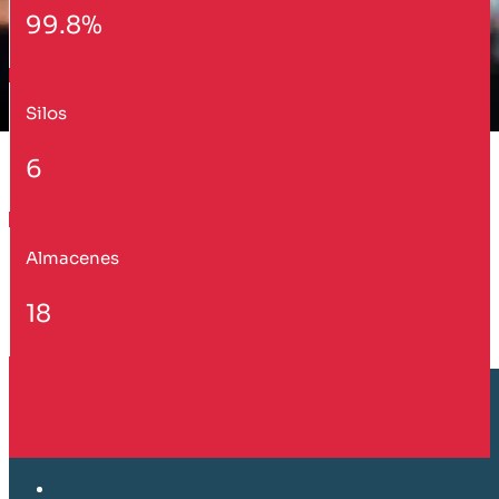
99.8%
Silos
6
Almacenes
18
Cliente