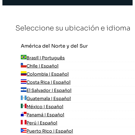
Seleccione su ubicación e idioma
América del Norte y del Sur
Brasil | Português
Chile | Español
Colombia | Español
Costa Rica | Español
El Salvador | Español
Guatemala | Español
México | Español
Panamá | Español
Perú | Español
Puerto Rico | Español