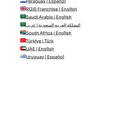
Paraguay | Español
RGIS Franchise | English
Saudi Arabia | English
المملكة العربية السعودية | عربي
South Africa | English
Türkiye | Türk
UAE | English
Uruguay | Español