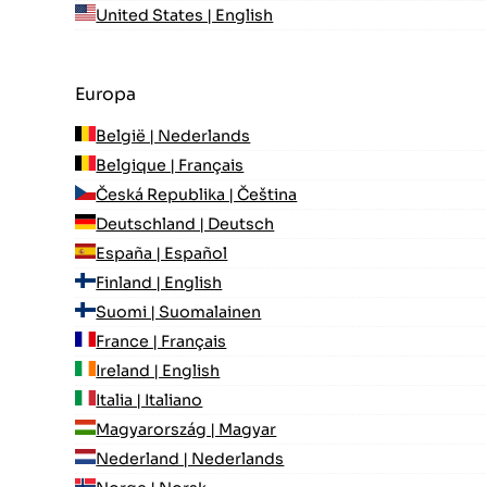
United States | English
Europa
België | Nederlands
Belgique | Français
Česká Republika | Čeština
Deutschland | Deutsch
España | Español
Finland | English
Suomi | Suomalainen
France | Français
Ireland | English
Italia | Italiano
Magyarország | Magyar
Nederland | Nederlands