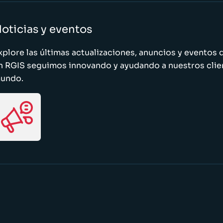
oticias y eventos
xplore las últimas actualizaciones, anuncios y evento
n RGIS seguimos innovando y ayudando a nuestros clie
undo.