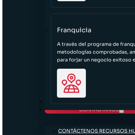
Franquicia
A través del programa de franq
metodologías comprobadas, ampl
para forjar un negocio exitoso e
TRABAJE CON NOSOTROS
CONTÁCTANOS
CONTÁCTENOS RECURSOS 