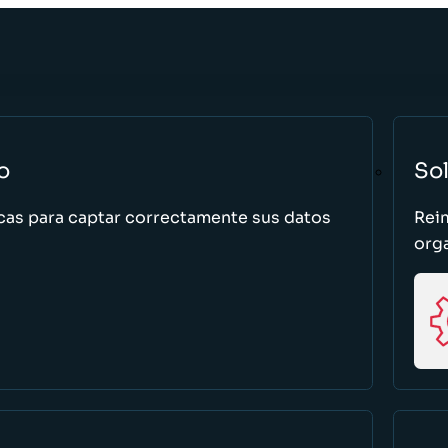
o
So
cas para captar correctamente sus datos
Rei
org