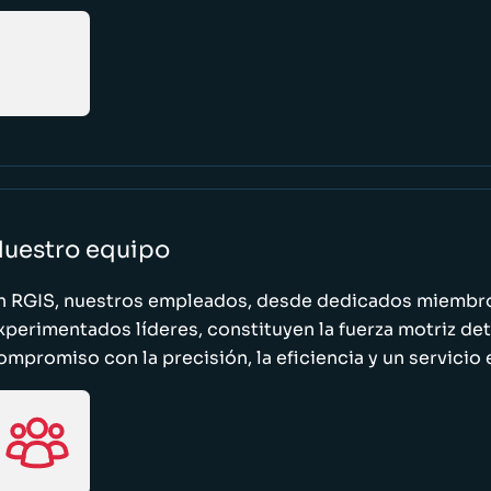
uestro equipo
n RGIS, nuestros empleados, desde dedicados miembro
xperimentados líderes, constituyen la fuerza motriz de
ompromiso con la precisión, la eficiencia y un servicio