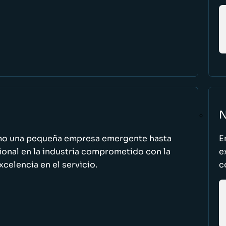
N
omo una pequeña empresa emergente hasta
E
cional en la industria comprometido con la
e
excelencia en el servicio.
c