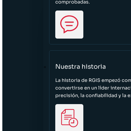
comprobadas.
Nuestra historia
La historia de RGIS empezó c
convertirse en un líder interna
precisión, la confiabilidad y la 