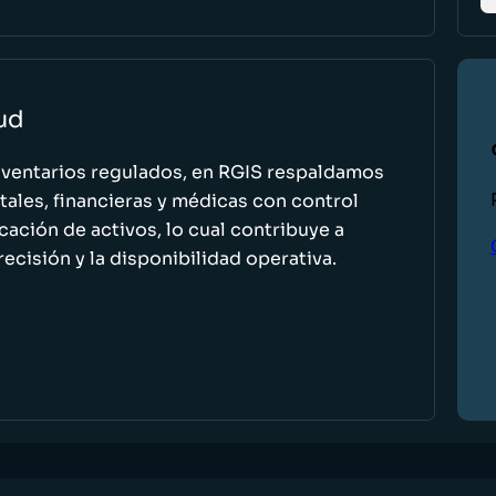
lud
nventarios regulados, en RGIS respaldamos
ales, financieras y médicas con control
icación de activos, lo cual contribuye a
recisión y la disponibilidad operativa.