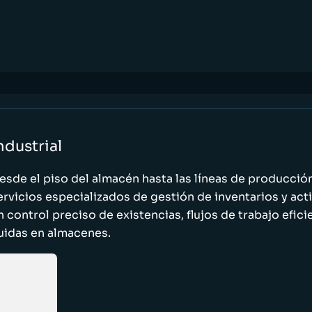
ndustrial
esde el piso del almacén hasta las líneas de producci
ervicios especializados de gestión de inventarios y act
n control preciso de existencias, flujos de trabajo efic
luidas en almacenes.