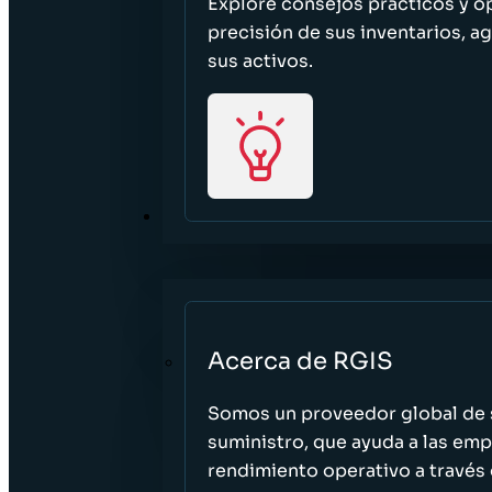
Explore consejos prácticos y o
precisión de sus inventarios, ag
sus activos.
ACERCA DE
Acerca de RGIS
Somos un proveedor global de s
suministro, que ayuda a las empr
rendimiento operativo a través