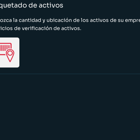
quetado de activos
zca la cantidad y ubicación de los activos de su emp
icios de verificación de activos.