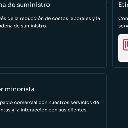
na de suministro
Eti
vés de la reducción de costos laborales y la
Cono
adena de suministro.
serv
or minorista
spacio comercial con nuestros servicios de
tas y la interacción con sus clientes.