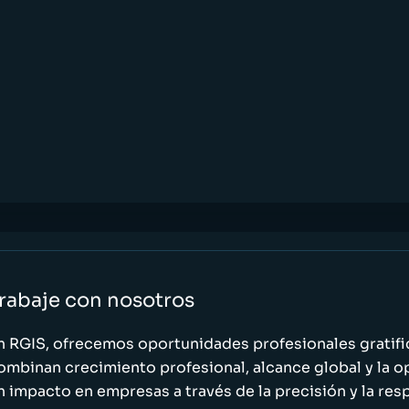
rabaje con nosotros
n RGIS, ofrecemos oportunidades profesionales gratif
ombinan crecimiento profesional, alcance global y la o
n impacto en empresas a través de la precisión y la res