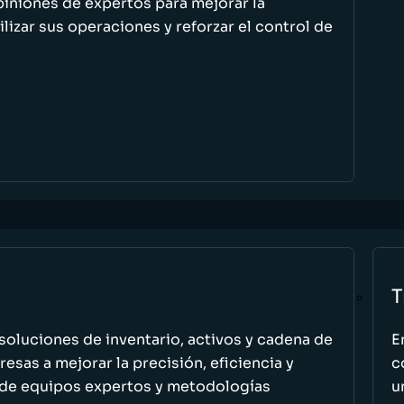
piniones de expertos para mejorar la
ilizar sus operaciones y reforzar el control de
T
oluciones de inventario, activos y cadena de
E
esas a mejorar la precisión, eficiencia y
c
 de equipos expertos y metodologías
u