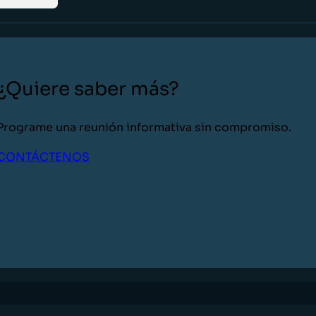
¿Quiere saber más?
Programe una reunión informativa sin compromiso.
CONTÁCTENOS