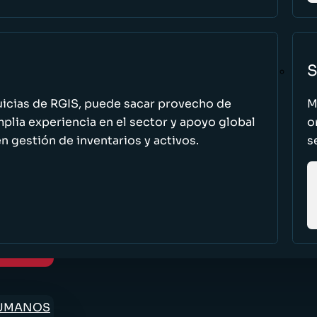
S
uicias de RGIS, puede sacar provecho de
M
ia experiencia en el sector y apoyo global
o
n gestión de inventarios y activos.
s
HUMANOS