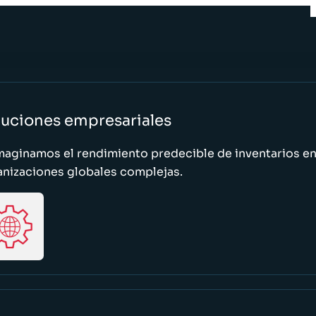
luciones empresariales
maginamos el rendimiento predecible de inventarios e
anizaciones globales complejas.