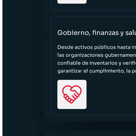
Gobierno, finanzas y sa
Desde activos públicos hasta i
las organizaciones gubernament
confiable de inventarios y verif
garantizar el cumplimiento, la p
RECURSOS