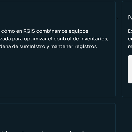
N
n cómo en RGIS combinamos equipos
E
zada para optimizar el control de inventarios,
e
cadena de suministro y mantener registros
m