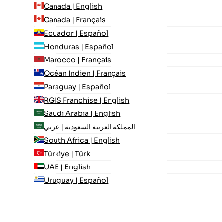
Canada | English
Canada | Français
Ecuador | Español
Honduras | Español
Marocco | Français
Océan Indien | Français
Paraguay | Español
RGIS Franchise | English
Saudi Arabia | English
المملكة العربية السعودية | عربي
South Africa | English
Türkiye | Türk
UAE | English
Uruguay | Español