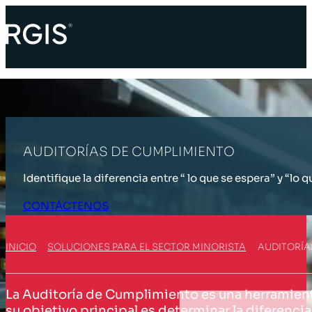
AUDITORÍAS DE CUMPLIMIENTO
Identifique la diferencia entre “ lo que se espera” y “lo 
CONTÁCTENOS
INICIO
SOLUCIONES PARA EL SECTOR MINORISTA
AUDITORÍA
La Auditoría de Cumplimiento es una herramienta
su objetivo principal es determinar la diferencia