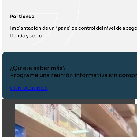
Por tienda
Implantación de un “panel de control del nivel de apeg
tienda y sector.
¿Quiere saber más?
Programe una reunión informativa sin comp
CONTÁCTENOS