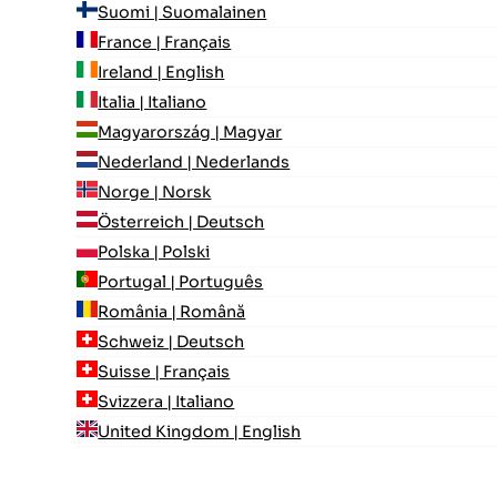
Suomi | Suomalainen
France | Français
Ireland | English
Italia | Italiano
Magyarország | Magyar
Nederland | Nederlands
Norge | Norsk
Österreich | Deutsch
Polska | Polski
Portugal | Português
România | Română
Schweiz | Deutsch
Suisse | Français
Svizzera | Italiano
United Kingdom | English