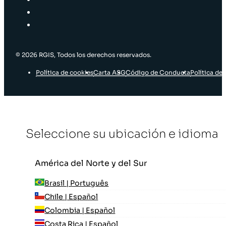
© 2026 RGIS, Todos los derechos reservados.
Política de cookies
Carta ASG
Código de Conducta
Política de 
Seleccione su ubicación e idioma
América del Norte y del Sur
Brasil | Português
Chile | Español
Colombia | Español
Costa Rica | Español