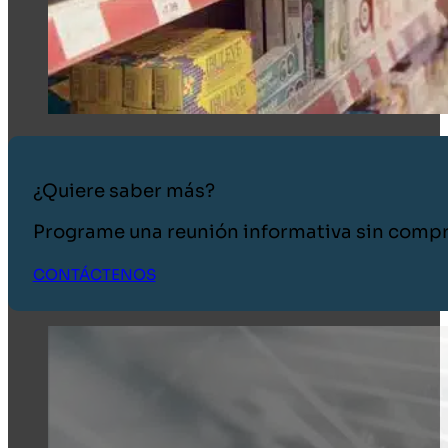
¿Quiere saber más?
Programe una reunión informativa sin comp
CONTÁCTENOS