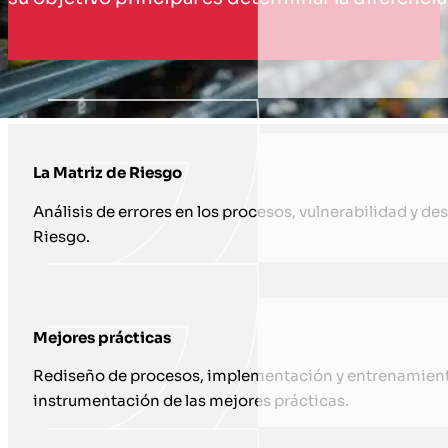
CÓMO TE APOYAMOS CON AUDITORÍA
La Matriz de Riesgo
Análisis de errores en los procesos, vulnerabilidad y des
Riesgo.
Mejores prácticas
Rediseño de procesos, implementación y entrenamiento 
instrumentación de las mejores prácticas.