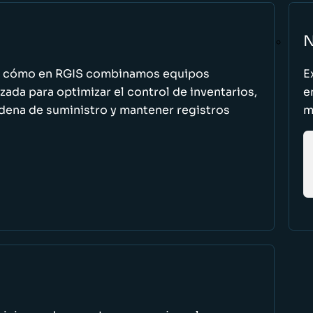
N
n cómo en RGIS combinamos equipos
E
zada para optimizar el control de inventarios,
e
cadena de suministro y mantener registros
m