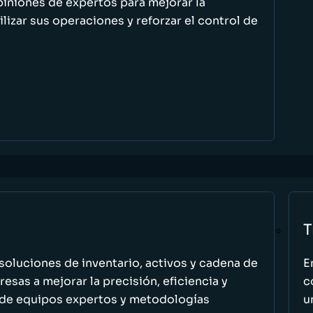
piniones de expertos para mejorar la
ilizar sus operaciones y reforzar el control de
T
oluciones de inventario, activos y cadena de
E
esas a mejorar la precisión, eficiencia y
c
 de equipos expertos y metodologías
u