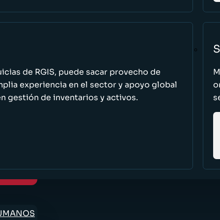
S
uicias de RGIS, puede sacar provecho de
M
ia experiencia en el sector y apoyo global
o
n gestión de inventarios y activos.
s
HUMANOS