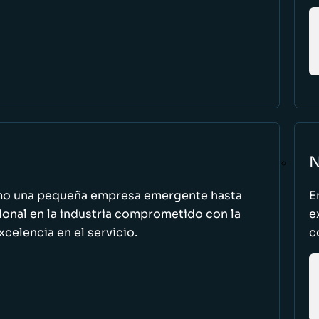
N
omo una pequeña empresa emergente hasta
E
cional en la industria comprometido con la
e
excelencia en el servicio.
c