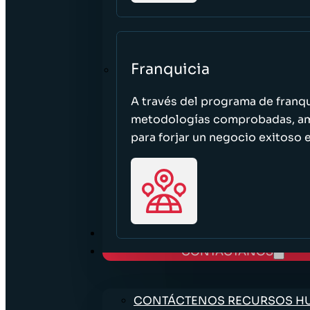
Franquicia
A través del programa de franq
metodologías comprobadas, ampl
para forjar un negocio exitoso e
TRABAJE CON NOSOTROS
CONTÁCTANOS
CONTÁCTENOS RECURSOS 