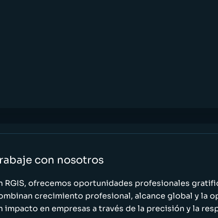
rabaje con nosotros
n RGIS, ofrecemos oportunidades profesionales gratif
ombinan crecimiento profesional, alcance global y la o
n impacto en empresas a través de la precisión y la res