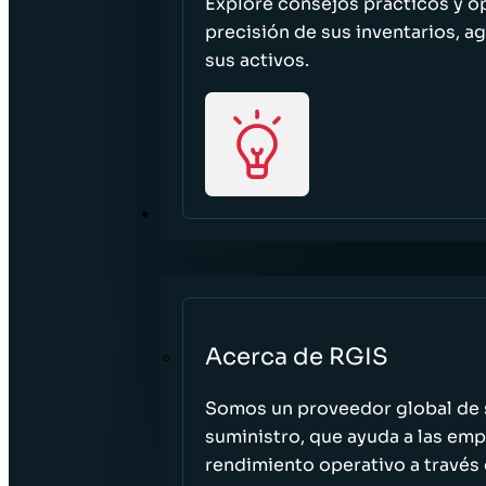
Explore consejos prácticos y o
precisión de sus inventarios, ag
sus activos.
ACERCA DE
Acerca de RGIS
Somos un proveedor global de s
suministro, que ayuda a las empr
rendimiento operativo a través