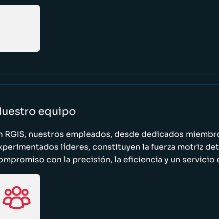
uestro equipo
n RGIS, nuestros empleados, desde dedicados miembro
xperimentados líderes, constituyen la fuerza motriz de
ompromiso con la precisión, la eficiencia y un servicio