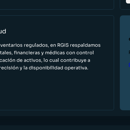
lud
nventarios regulados, en RGIS respaldamos
ales, financieras y médicas con control
icación de activos, lo cual contribuye a
recisión y la disponibilidad operativa.