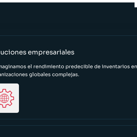
luciones empresariales
maginamos el rendimiento predecible de inventarios e
anizaciones globales complejas.