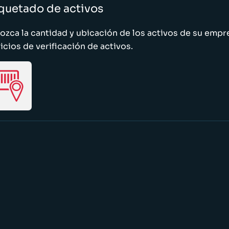
quetado de activos
zca la cantidad y ubicación de los activos de su emp
icios de verificación de activos.