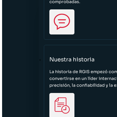
comprobadas.
Nuestra historia
La historia de RGIS empezó c
convertirse en un líder interna
precisión, la confiabilidad y la 