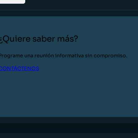
¿Quiere saber más?
Programe una reunión informativa sin compromiso.
CONTÁCTENOS