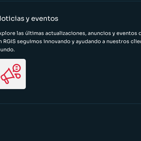
oticias y eventos
xplore las últimas actualizaciones, anuncios y evento
n RGIS seguimos innovando y ayudando a nuestros clie
undo.