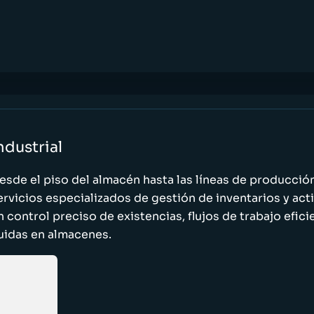
ndustrial
esde el piso del almacén hasta las líneas de producci
ervicios especializados de gestión de inventarios y act
n control preciso de existencias, flujos de trabajo efic
luidas en almacenes.