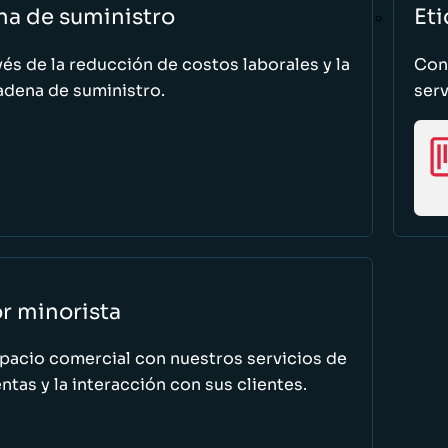
na de suministro
Eti
vés de la reducción de costos laborales y la
Cono
adena de suministro.
serv
or minorista
spacio comercial con nuestros servicios de
tas y la interacción con sus clientes.