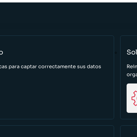
o
So
cas para captar correctamente sus datos
Rei
org