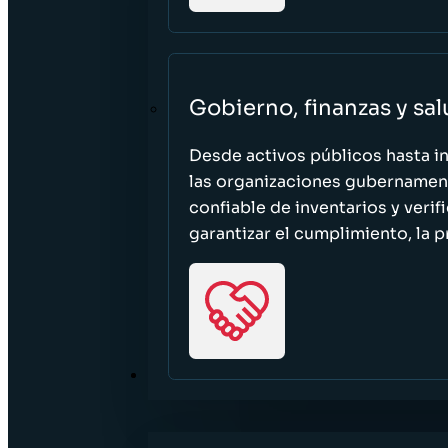
Gobierno, finanzas y sa
Desde activos públicos hasta i
las organizaciones gubernament
confiable de inventarios y verif
garantizar el cumplimiento, la p
RECURSOS