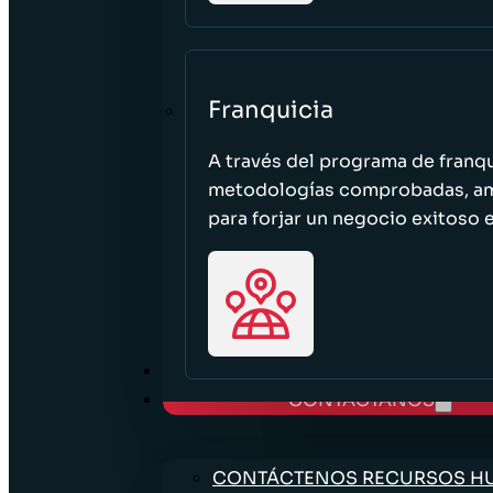
Franquicia
A través del programa de franq
metodologías comprobadas, ampl
para forjar un negocio exitoso e
TRABAJE CON NOSOTROS
CONTÁCTANOS
CONTÁCTENOS RECURSOS 