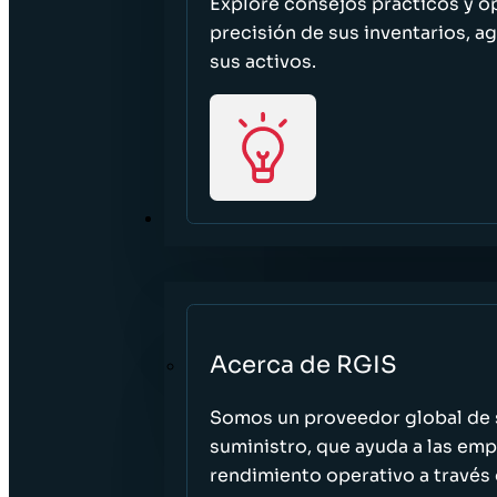
Explore consejos prácticos y o
precisión de sus inventarios, ag
sus activos.
ACERCA DE
Acerca de RGIS
Somos un proveedor global de s
suministro, que ayuda a las empr
rendimiento operativo a través