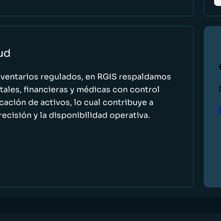
lud
nventarios regulados, en RGIS respaldamos
ales, financieras y médicas con control
icación de activos, lo cual contribuye a
recisión y la disponibilidad operativa.