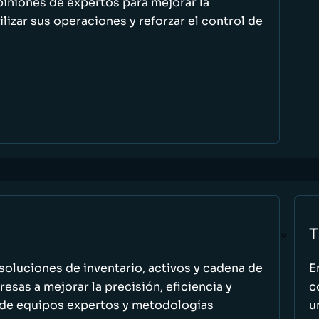
piniones de expertos para mejorar la
ilizar sus operaciones y reforzar el control de
T
oluciones de inventario, activos y cadena de
E
esas a mejorar la precisión, eficiencia y
c
 de equipos expertos y metodologías
u