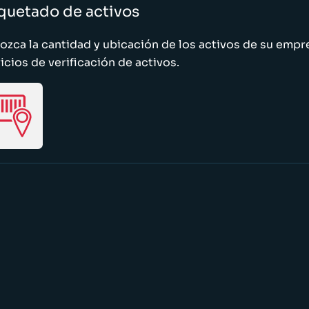
quetado de activos
zca la cantidad y ubicación de los activos de su emp
icios de verificación de activos.