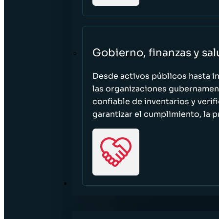
Gobierno, finanzas y sa
Desde activos públicos hasta i
las organizaciones gubernament
confiable de inventarios y verif
garantizar el cumplimiento, la p
RECURSOS