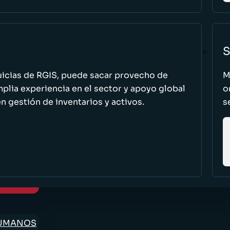
S
uicias de RGIS, puede sacar provecho de
M
ia experiencia en el sector y apoyo global
o
n gestión de inventarios y activos.
s
HUMANOS