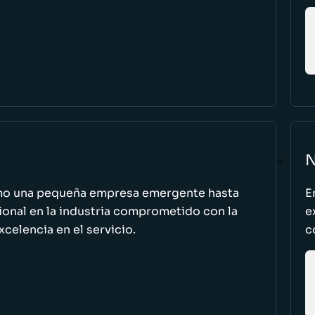
N
omo una pequeña empresa emergente hasta
E
cional en la industria comprometido con la
e
excelencia en el servicio.
c