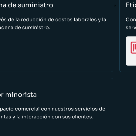
na de suministro
Eti
vés de la reducción de costos laborales y la
Cono
adena de suministro.
serv
or minorista
spacio comercial con nuestros servicios de
tas y la interacción con sus clientes.