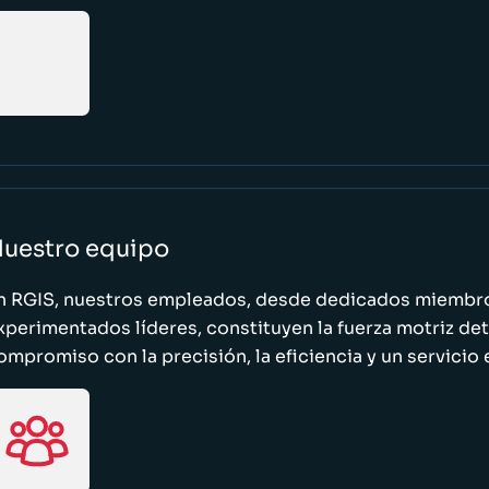
uestro equipo
n RGIS, nuestros empleados, desde dedicados miembro
xperimentados líderes, constituyen la fuerza motriz de
ompromiso con la precisión, la eficiencia y un servicio