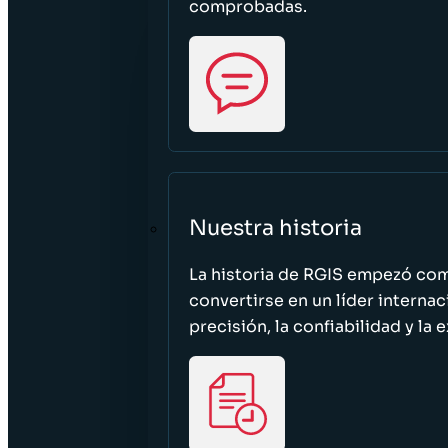
comprobadas.
Nuestra historia
La historia de RGIS empezó c
convertirse en un líder interna
precisión, la confiabilidad y la 