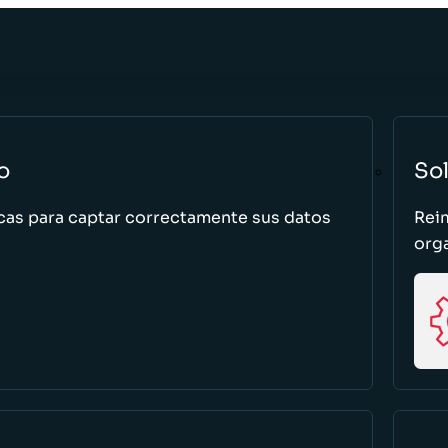
o
So
cas para captar correctamente sus datos
Rei
org