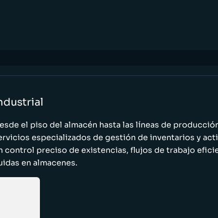
ndustrial
esde el piso del almacén hasta las líneas de producci
ervicios especializados de gestión de inventarios y act
n control preciso de existencias, flujos de trabajo efic
luidas en almacenes.