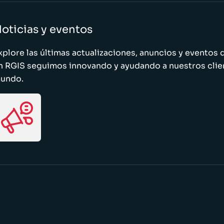
oticias y eventos
xplore las últimas actualizaciones, anuncios y evento
n RGIS seguimos innovando y ayudando a nuestros clie
undo.