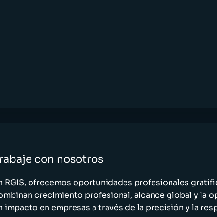
rabaje con nosotros
n RGIS, ofrecemos oportunidades profesionales gratif
ombinan crecimiento profesional, alcance global y la o
n impacto en empresas a través de la precisión y la res