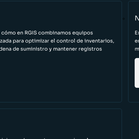
N
n cómo en RGIS combinamos equipos
E
zada para optimizar el control de inventarios,
e
cadena de suministro y mantener registros
m