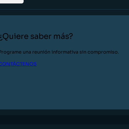
¿Quiere saber más?
Programe una reunión informativa sin compromiso.
CONTÁCTENOS