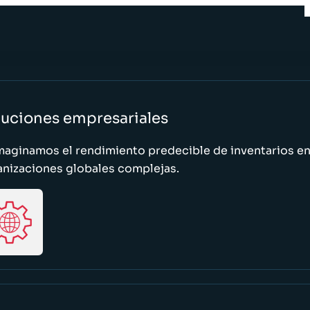
luciones empresariales
maginamos el rendimiento predecible de inventarios e
anizaciones globales complejas.