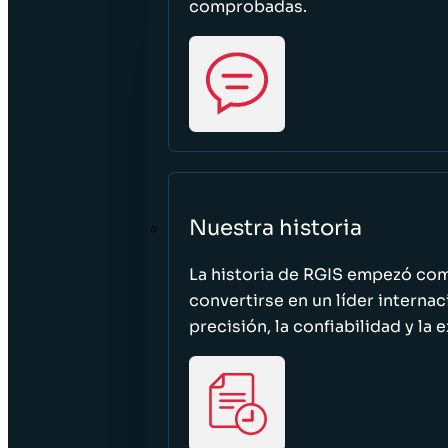
comprobadas.
Nuestra historia
La historia de RGIS empezó c
convertirse en un líder interna
precisión, la confiabilidad y la 