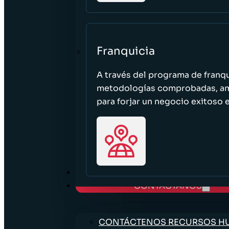
Franquicia
A través del programa de franq
metodologías comprobadas, ampl
para forjar un negocio exitoso e
TRABAJE CON NOSOTROS
CONTÁCTANOS
CONTÁCTENOS RECURSOS 