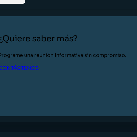
¿Quiere saber más?
Programe una reunión informativa sin compromiso.
CONTÁCTENOS