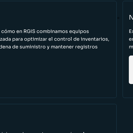
N
n cómo en RGIS combinamos equipos
E
zada para optimizar el control de inventarios,
e
cadena de suministro y mantener registros
m