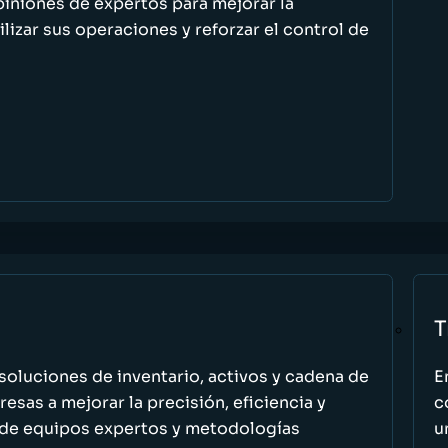
piniones de expertos para mejorar la
ilizar sus operaciones y reforzar el control de
T
oluciones de inventario, activos y cadena de
E
esas a mejorar la precisión, eficiencia y
c
 de equipos expertos y metodologías
u