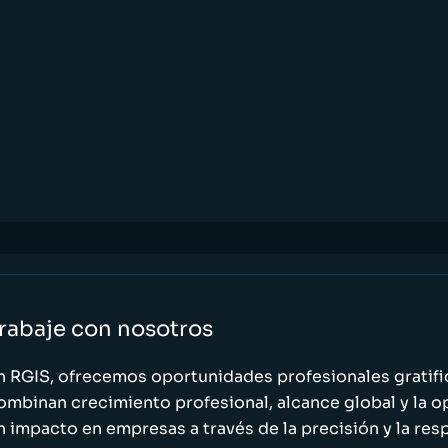
rabaje con nosotros
n RGIS, ofrecemos oportunidades profesionales gratif
ombinan crecimiento profesional, alcance global y la o
n impacto en empresas a través de la precisión y la res