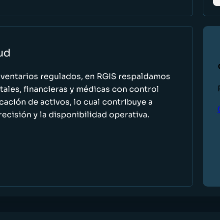
lud
nventarios regulados, en RGIS respaldamos
ales, financieras y médicas con control
icación de activos, lo cual contribuye a
recisión y la disponibilidad operativa.