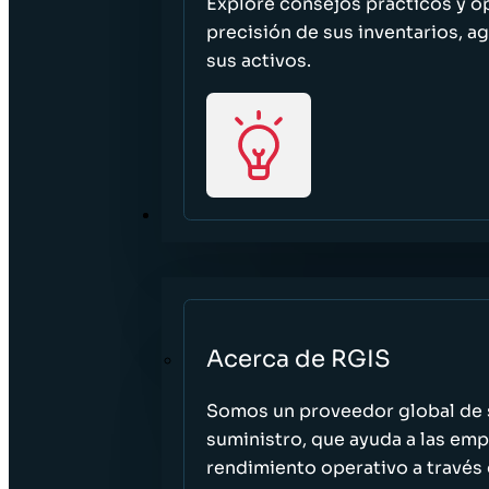
Explore consejos prácticos y o
precisión de sus inventarios, ag
sus activos.
ACERCA DE
Acerca de RGIS
Somos un proveedor global de s
suministro, que ayuda a las empr
rendimiento operativo a través