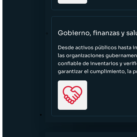
Gobierno, finanzas y sa
Desde activos públicos hasta i
las organizaciones gubernament
confiable de inventarios y verif
garantizar el cumplimiento, la p
RECURSOS