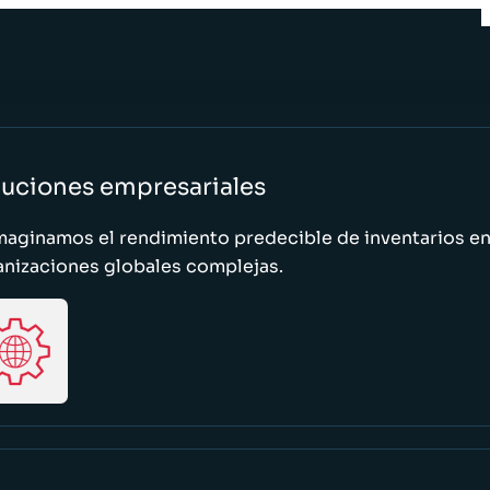
luciones empresariales
maginamos el rendimiento predecible de inventarios e
anizaciones globales complejas.