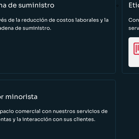
na de suministro
Eti
vés de la reducción de costos laborales y la
Cono
adena de suministro.
serv
or minorista
spacio comercial con nuestros servicios de
tas y la interacción con sus clientes.