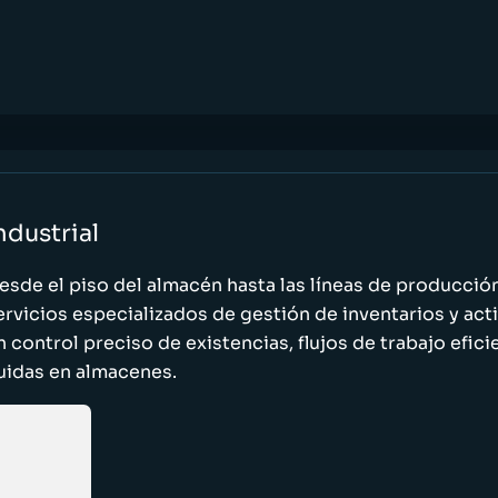
ndustrial
esde el piso del almacén hasta las líneas de producci
ervicios especializados de gestión de inventarios y act
n control preciso de existencias, flujos de trabajo efic
luidas en almacenes.