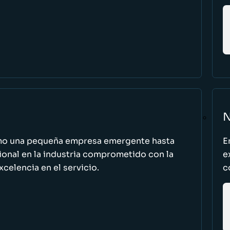
N
omo una pequeña empresa emergente hasta
E
cional en la industria comprometido con la
e
excelencia en el servicio.
c