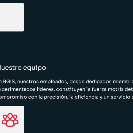
uestro equipo
n RGIS, nuestros empleados, desde dedicados miembro
xperimentados líderes, constituyen la fuerza motriz de
ompromiso con la precisión, la eficiencia y un servicio