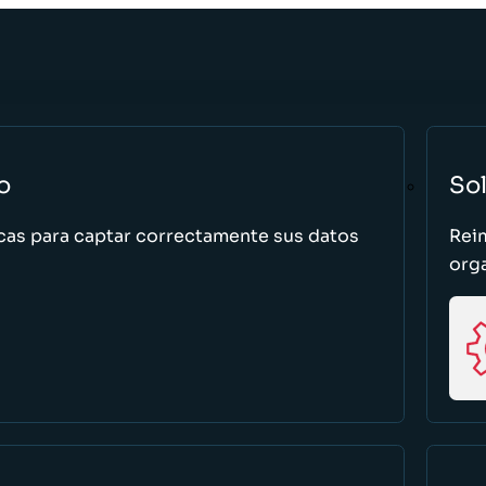
o
So
cas para captar correctamente sus datos
Rei
org