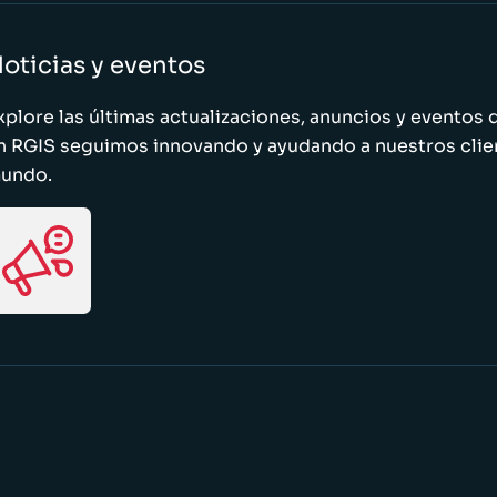
oticias y eventos
xplore las últimas actualizaciones, anuncios y evento
n RGIS seguimos innovando y ayudando a nuestros clie
undo.