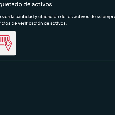
quetado de activos
zca la cantidad y ubicación de los activos de su emp
icios de verificación de activos.