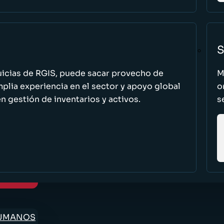
S
uicias de RGIS, puede sacar provecho de
M
ia experiencia en el sector y apoyo global
o
n gestión de inventarios y activos.
s
HUMANOS