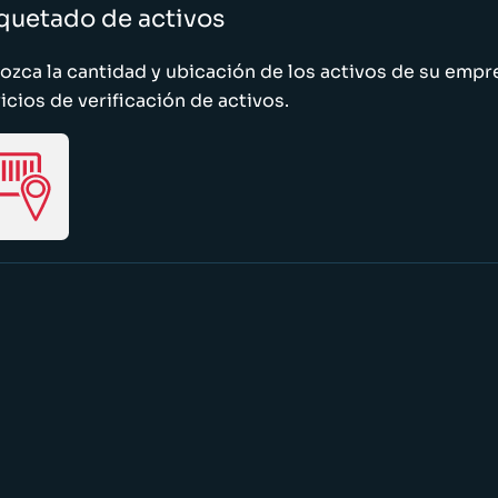
quetado de activos
zca la cantidad y ubicación de los activos de su emp
icios de verificación de activos.