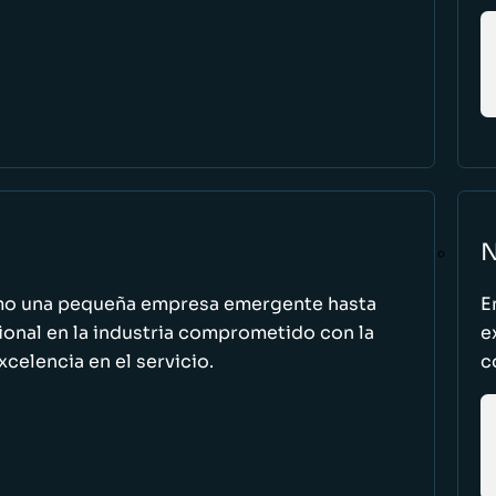
N
omo una pequeña empresa emergente hasta
E
cional en la industria comprometido con la
e
excelencia en el servicio.
c