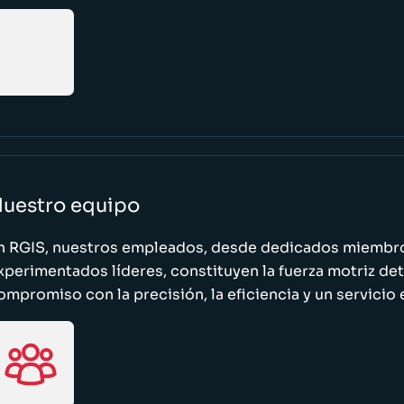
uestro equipo
n RGIS, nuestros empleados, desde dedicados miembro
xperimentados líderes, constituyen la fuerza motriz de
ompromiso con la precisión, la eficiencia y un servicio