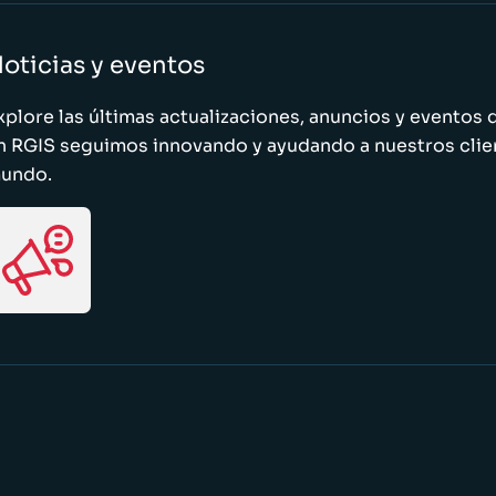
oticias y eventos
xplore las últimas actualizaciones, anuncios y evento
n RGIS seguimos innovando y ayudando a nuestros clie
undo.