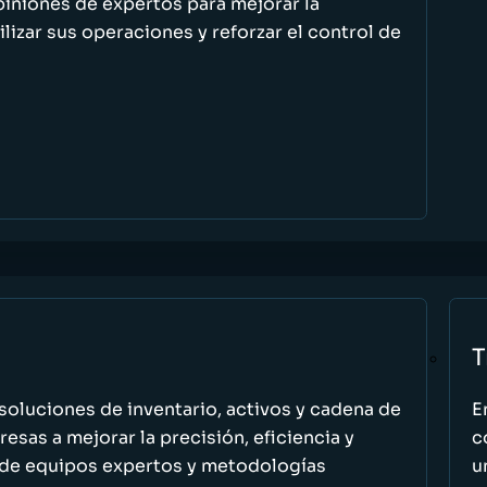
piniones de expertos para mejorar la
ilizar sus operaciones y reforzar el control de
T
oluciones de inventario, activos y cadena de
E
esas a mejorar la precisión, eficiencia y
c
 de equipos expertos y metodologías
u