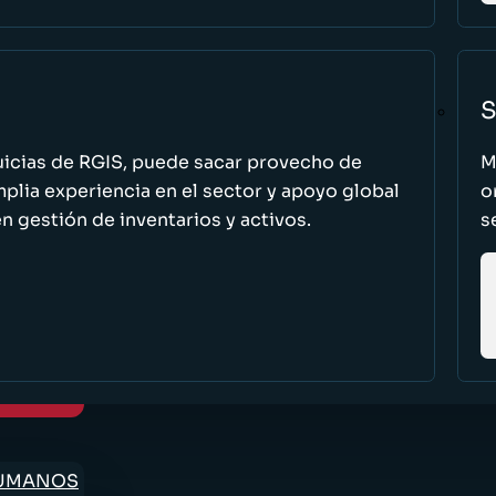
S
uicias de RGIS, puede sacar provecho de
M
ia experiencia en el sector y apoyo global
o
n gestión de inventarios y activos.
s
HUMANOS