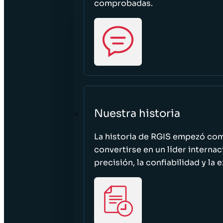
comprobadas.
Nuestra historia
La historia de RGIS empezó c
convertirse en un líder interna
precisión, la confiabilidad y la 