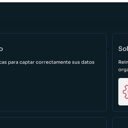
o
So
cas para captar correctamente sus datos
Rei
org