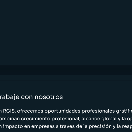
rabaje con nosotros
n RGIS, ofrecemos oportunidades profesionales gratif
ombinan crecimiento profesional, alcance global y la o
n impacto en empresas a través de la precisión y la res