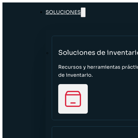
SOLUCIONES
Soluciones de inventari
Recursos y herramientas prácti
de inventario.