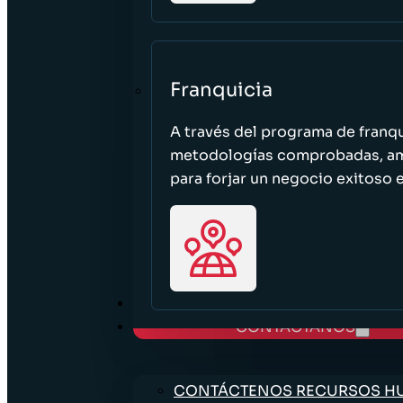
Franquicia
A través del programa de franq
metodologías comprobadas, ampl
para forjar un negocio exitoso e
TRABAJE CON NOSOTROS
CONTÁCTANOS
CONTÁCTENOS RECURSOS 