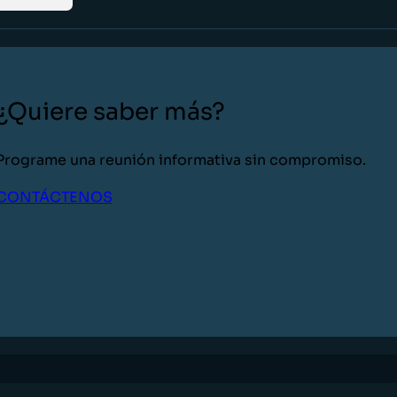
¿Quiere saber más?
Programe una reunión informativa sin compromiso.
CONTÁCTENOS