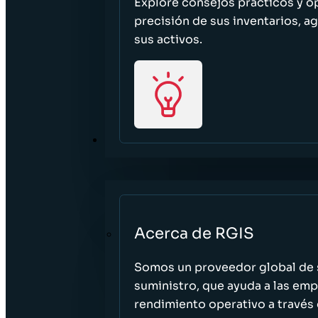
Explore consejos prácticos y o
precisión de sus inventarios, ag
sus activos.
ACERCA DE
Acerca de RGIS
Somos un proveedor global de s
suministro, que ayuda a las empr
rendimiento operativo a través