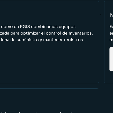
N
n cómo en RGIS combinamos equipos
E
zada para optimizar el control de inventarios,
e
cadena de suministro y mantener registros
m