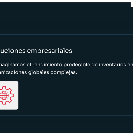
luciones empresariales
maginamos el rendimiento predecible de inventarios e
anizaciones globales complejas.