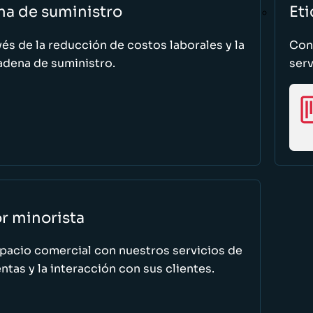
na de suministro
Eti
vés de la reducción de costos laborales y la
Cono
adena de suministro.
serv
or minorista
spacio comercial con nuestros servicios de
tas y la interacción con sus clientes.