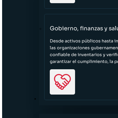
Gobierno, finanzas y sa
Desde activos públicos hasta i
las organizaciones gubernament
confiable de inventarios y verif
garantizar el cumplimiento, la p
RECURSOS