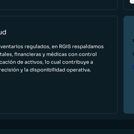
lud
nventarios regulados, en RGIS respaldamos
ales, financieras y médicas con control
icación de activos, lo cual contribuye a
recisión y la disponibilidad operativa.