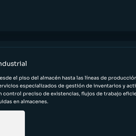
ndustrial
esde el piso del almacén hasta las líneas de producci
ervicios especializados de gestión de inventarios y act
n control preciso de existencias, flujos de trabajo efic
luidas en almacenes.