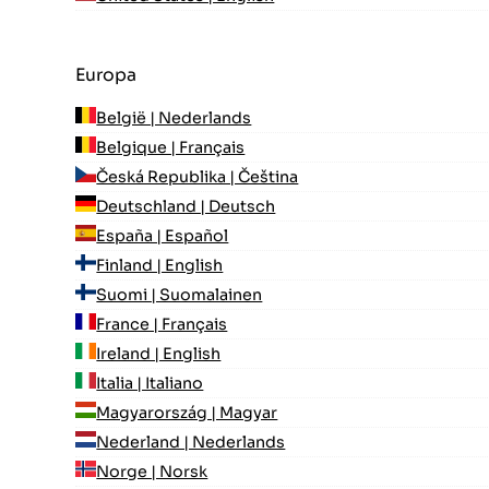
Europa
België | Nederlands
Belgique | Français
Česká Republika | Čeština
Deutschland | Deutsch
España | Español
Finland | English
Suomi | Suomalainen
France | Français
Ireland | English
Italia | Italiano
Magyarország | Magyar
Nederland | Nederlands
Norge | Norsk