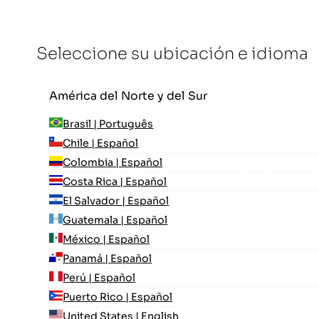
Seleccione su ubicación e idioma
América del Norte y del Sur
Brasil | Português
Chile | Español
Colombia | Español
Costa Rica | Español
El Salvador | Español
Guatemala | Español
México | Español
Panamá | Español
Perú | Español
Puerto Rico | Español
United States | English