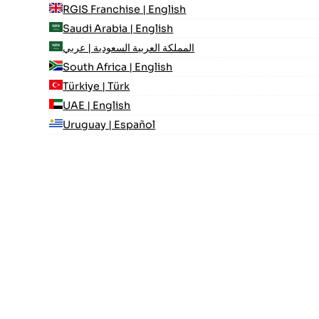
RGIS Franchise | English
Saudi Arabia | English
المملكة العربية السعودية | عربي
South Africa | English
Türkiye | Türk
UAE | English
Uruguay | Español