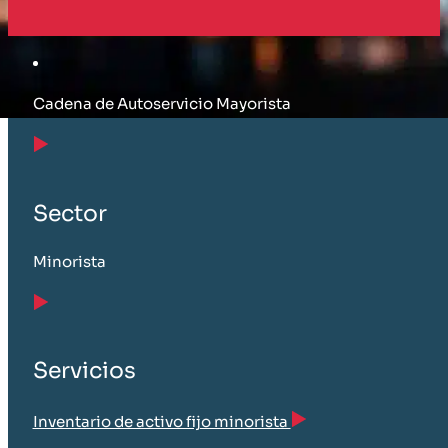
Cliente
Cadena de Autoservicio Mayorista
Sector
Minorista
Servicios
Inventario de activo fijo minorista