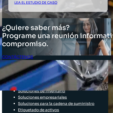
LEA EL ESTUDIO DE CASO
¿Quiere saber más?
Programe una reunión informati
compromiso.
CONTÁCTENOS
Acceso Clientes
SOLUCIONES
Soluciones de inventario
Soluciones empresariales
Soluciones para la cadena de suministro
Etiquetado de activos