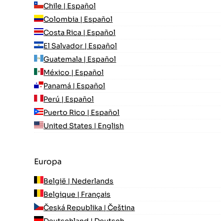
Chile | Español
Colombia | Español
Costa Rica | Español
El Salvador | Español
Guatemala | Español
México | Español
Panamá | Español
Perú | Español
Puerto Rico | Español
United States | English
Europa
België | Nederlands
Belgique | Français
Česká Republika | Čeština
Deutschland | Deutsch