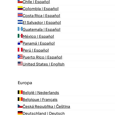
Chile | Español
Colombia | Español
Costa Rica | Español
El Salvador | Español
Guatemala | Español
México | Español
Panamá | Español
Perú | Español
Puerto Rico | Español
United States | English
Europa
België | Nederlands
Belgique | Français
Česká Republika | Čeština
Deutschland | Deutsch