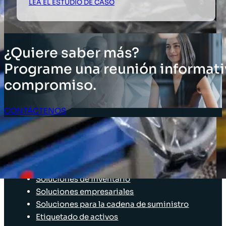
LEA EL ESTUDIO DE CASO
¿Quiere saber más?
Programe una reunión informati
compromiso.
CONTÁCTENOS
Acceso Clientes
SOLUCIONES
Soluciones de inventario
Soluciones empresariales
Soluciones para la cadena de suministro
Etiquetado de activos