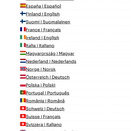
España | Español
Finland | English
Suomi | Suomalainen
France | Français
Ireland | English
Italia | Italiano
Magyarország | Magyar
Nederland | Nederlands
Norge | Norsk
Österreich | Deutsch
Polska | Polski
Portugal | Português
România | Română
Schweiz | Deutsch
Suisse | Français
Svizzera | Italiano