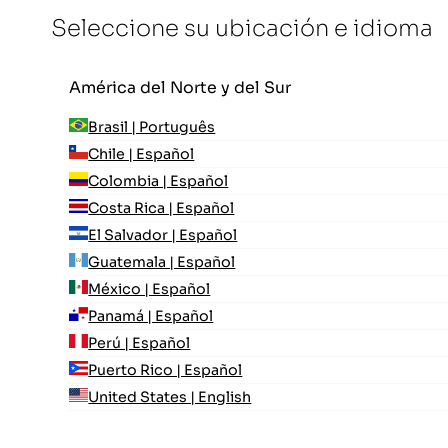
Seleccione su ubicación e idioma
América del Norte y del Sur
Brasil | Português
Chile | Español
Colombia | Español
Costa Rica | Español
El Salvador | Español
Guatemala | Español
México | Español
Panamá | Español
Perú | Español
Puerto Rico | Español
United States | English