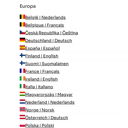
Europa
België | Nederlands
Belgique | Français
Česká Republika | Čeština
Deutschland | Deutsch
España | Español
Finland | English
Suomi | Suomalainen
France | Français
Ireland | English
Italia | Italiano
Magyarország | Magyar
Nederland | Nederlands
Norge | Norsk
Österreich | Deutsch
Polska | Polski