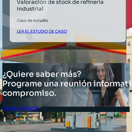
Valoración de stock de refinería
industrial
Caso de estudio
LEA EL ESTUDIO DE CASO
¿Quiere saber más?
Programe una reunión informati
compromiso.
CONTÁCTENOS
Acceso Clientes