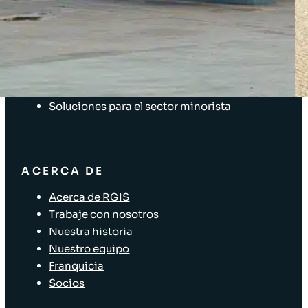
SOLUCIONES
Soluciones de inventario
Soluciones empresariales
Soluciones para la cadena de suministro
Etiquetado de activos
Soluciones para el sector minorista
ACERCA DE
Acerca de RGIS
Trabaje con nosotros
Nuestra historia
Nuestro equipo
Franquicia
Socios