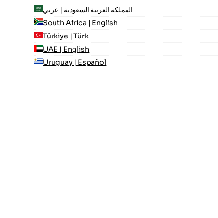
المملكة العربية السعودية | عربي
South Africa | English
Türkiye | Türk
UAE | English
Uruguay | Español