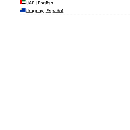
UAE | English
Uruguay | Español