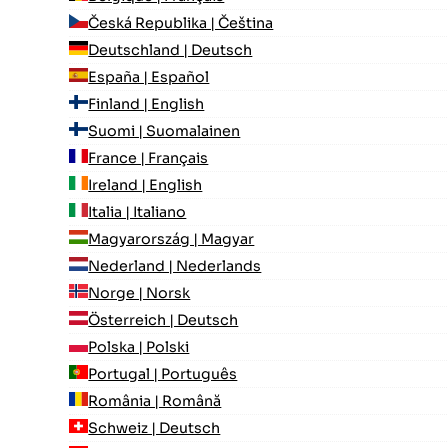
Česká Republika | Čeština
Deutschland | Deutsch
España | Español
Finland | English
Suomi | Suomalainen
France | Français
Ireland | English
Italia | Italiano
Magyarország | Magyar
Nederland | Nederlands
Norge | Norsk
Österreich | Deutsch
Polska | Polski
Portugal | Português
România | Română
Schweiz | Deutsch