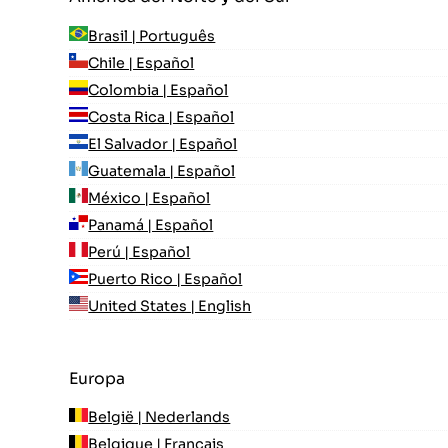
Brasil | Português
Chile | Español
Colombia | Español
Costa Rica | Español
El Salvador | Español
Guatemala | Español
México | Español
Panamá | Español
Perú | Español
Puerto Rico | Español
United States | English
Europa
België | Nederlands
Belgique | Français