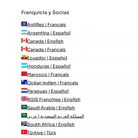
Franquicia y Socias
Antilles | Français
Argentina | Español
Canada | English
Canada | Français
Ecuador | Español
Honduras | Español
Marocco | Français
Océan Indien | Français
Paraguay | Español
RGIS Franchise | English
Saudi Arabia | English
المملكة العربية السعودية | عربي
South Africa | English
Türkiye | Türk