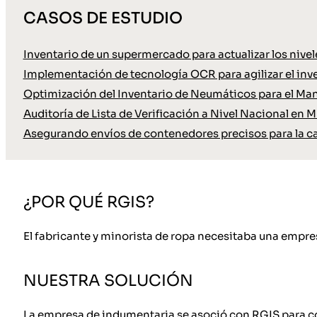
CASOS DE ESTUDIO
Inventario de un supermercado para actualizar los nive
Implementación de tecnología OCR para agilizar el inve
Optimización del Inventario de Neumáticos para el Ma
Auditoría de Lista de Verificación a Nivel Nacional en M
Asegurando envíos de contenedores precisos para la c
¿POR QUÉ RGIS?
El fabricante y minorista de ropa necesitaba una empresa
NUESTRA SOLUCIÓN
La empresa de indumentaria se asoció con RGIS para co