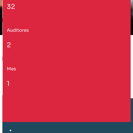
32
Auditores
2
Mes
1
Cliente