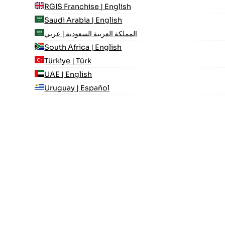
RGIS Franchise | English
Saudi Arabia | English
المملكة العربية السعودية | عربي
South Africa | English
Türkiye | Türk
UAE | English
Uruguay | Español