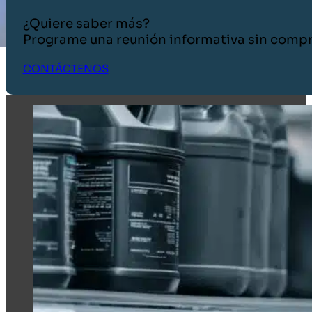
¿Quiere saber más?
Programe una reunión informativa sin comp
CONTÁCTENOS