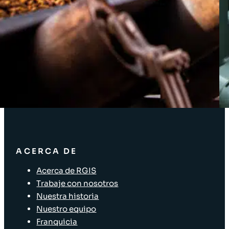
Acceso Clientes
SOLUCIONES
Soluciones de inventario
Soluciones empresariales
Soluciones para la cadena de suministro
Etiquetado de activos
Soluciones para el sector minorista
ACERCA DE
Acerca de RGIS
Trabaje con nosotros
Nuestra historia
Nuestro equipo
Franquicia