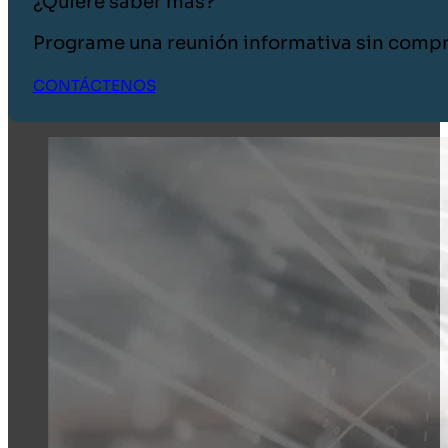
¿Quiere saber más?
Programe una reunión informativa sin comp
CONTÁCTENOS