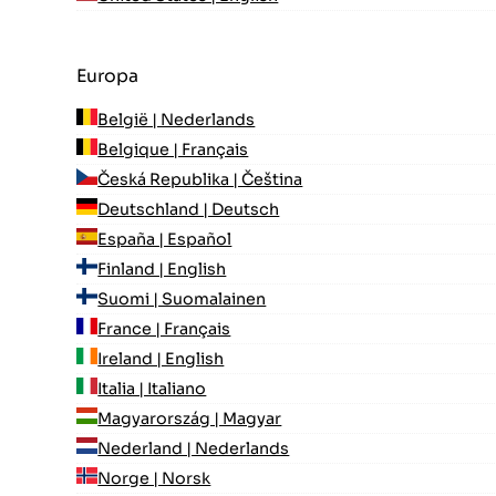
Europa
België | Nederlands
Belgique | Français
Česká Republika | Čeština
Deutschland | Deutsch
España | Español
Finland | English
Suomi | Suomalainen
France | Français
Ireland | English
Italia | Italiano
Magyarország | Magyar
Nederland | Nederlands
Norge | Norsk