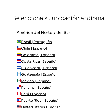
Seleccione su ubicación e idioma
América del Norte y del Sur
Brasil | Português
Chile | Español
Colombia | Español
Costa Rica | Español
El Salvador | Español
Guatemala | Español
México | Español
Panamá | Español
Perú | Español
Puerto Rico | Español
United States | English