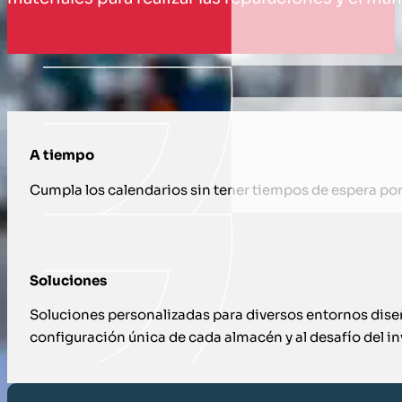
CÓMO TE APOYAMOS CON INVENTARIO
A tiempo
Cumpla los calendarios sin tener tiempos de espera por 
Soluciones
Soluciones personalizadas para diversos entornos dise
configuración única de cada almacén y al desafío del inv