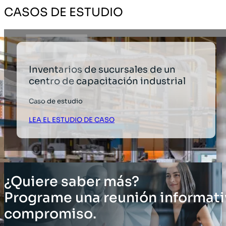
CASOS DE ESTUDIO
Inventarios de sucursales de un
centro de capacitación industrial
Caso de estudio
LEA EL ESTUDIO DE CASO
¿Quiere saber más?
Programe una reunión informati
compromiso.