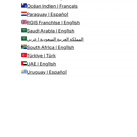
Océan Indien | Français
Paraguay | Español
RGIS Franchise | English
Saudi Arabia | English
المملكة العربية السعودية | عربي
South Africa | English
Türkiye | Türk
UAE | English
Uruguay | Español