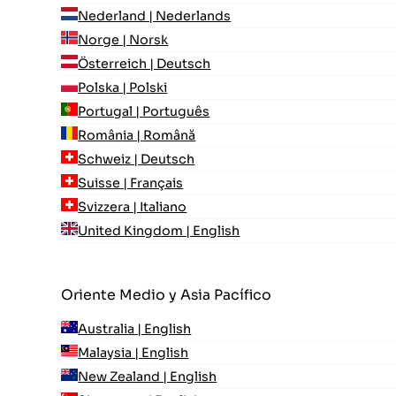
Nederland | Nederlands
Norge | Norsk
Österreich | Deutsch
Polska | Polski
Portugal | Português
România | Română
Schweiz | Deutsch
Suisse | Français
Svizzera | Italiano
United Kingdom | English
Oriente Medio y Asia Pacífico
Australia | English
Malaysia | English
New Zealand | English