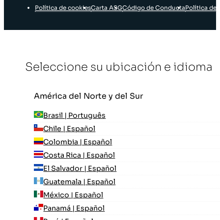
Política de cookies
Carta ASG
Código de Conducta
Política de 
Seleccione su ubicación e idioma
América del Norte y del Sur
Brasil | Português
Chile | Español
Colombia | Español
Costa Rica | Español
El Salvador | Español
Guatemala | Español
México | Español
Panamá | Español