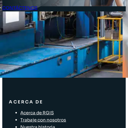
CONTÁCTENOS
Acceso Clientes
SOLUCIONES
Soluciones de inventario
Soluciones empresariales
Soluciones para la cadena de suministro
Etiquetado de activos
Soluciones para el sector minorista
ACERCA DE
Acerca de RGIS
Trabaje con nosotros
Nuestra historia