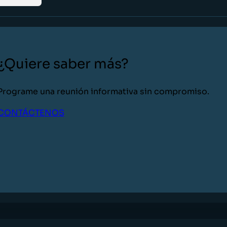
¿Quiere saber más?
Programe una reunión informativa sin compromiso.
CONTÁCTENOS