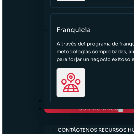
Franquicia
A través del programa de franq
metodologías comprobadas, ampl
para forjar un negocio exitoso e
TRABAJE CON NOSOTROS
CONTÁCTANOS
CONTÁCTENOS RECURSOS 