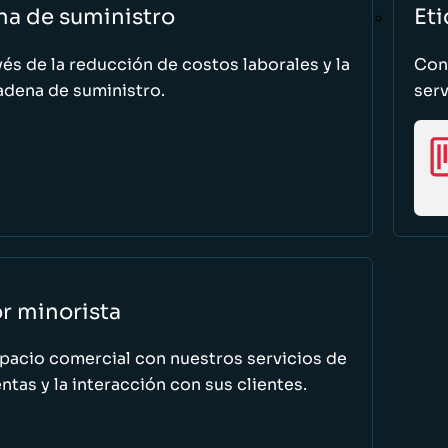
na de suministro
Eti
vés de la reducción de costos laborales y la
Cono
adena de suministro.
serv
or minorista
spacio comercial con nuestros servicios de
tas y la interacción con sus clientes.