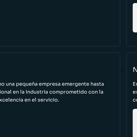
N
omo una pequeña empresa emergente hasta
E
cional en la industria comprometido con la
e
excelencia en el servicio.
c