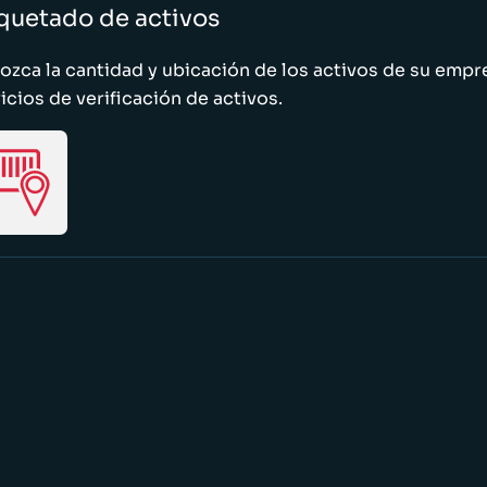
quetado de activos
zca la cantidad y ubicación de los activos de su emp
icios de verificación de activos.