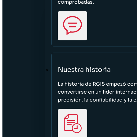
comprobadas.
Nuestra historia
La historia de RGIS empezó c
convertirse en un líder interna
precisión, la confiabilidad y la 