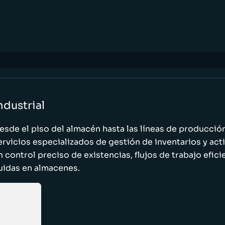
ndustrial
esde el piso del almacén hasta las líneas de producci
ervicios especializados de gestión de inventarios y act
n control preciso de existencias, flujos de trabajo efic
luidas en almacenes.