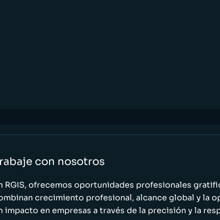
rabaje con nosotros
n RGIS, ofrecemos oportunidades profesionales gratif
ombinan crecimiento profesional, alcance global y la o
n impacto en empresas a través de la precisión y la res