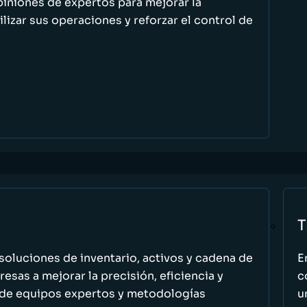
piniones de expertos para mejorar la
ilizar sus operaciones y reforzar el control de
T
oluciones de inventario, activos y cadena de
E
esas a mejorar la precisión, eficiencia y
c
 de equipos expertos y metodologías
u