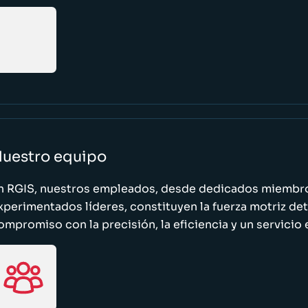
uestro equipo
n RGIS, nuestros empleados, desde dedicados miembro
xperimentados líderes, constituyen la fuerza motriz de
ompromiso con la precisión, la eficiencia y un servicio