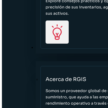
Explore consejos prácticos y o
precisión de sus inventarios, ag
sus activos.
ACERCA DE
Acerca de RGIS
Somos un proveedor global de s
suministro, que ayuda a las empr
rendimiento operativo a través