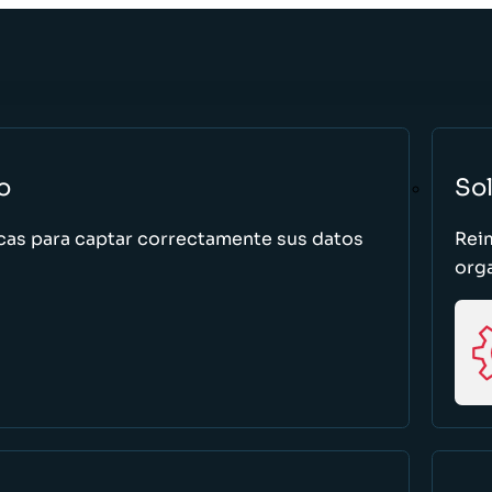
o
So
cas para captar correctamente sus datos
Rei
org