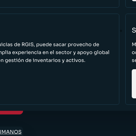
S
uicias de RGIS, puede sacar provecho de
M
ia experiencia en el sector y apoyo global
o
n gestión de inventarios y activos.
s
HUMANOS