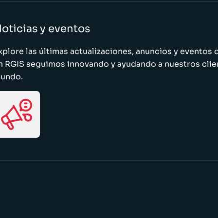
oticias y eventos
xplore las últimas actualizaciones, anuncios y evento
n RGIS seguimos innovando y ayudando a nuestros clie
undo.