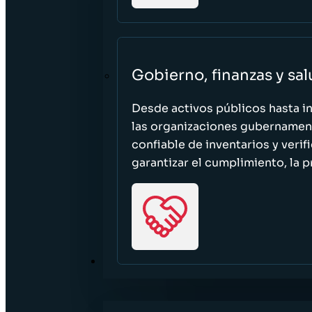
Gobierno, finanzas y sa
Desde activos públicos hasta i
las organizaciones gubernament
confiable de inventarios y verif
garantizar el cumplimiento, la p
RECURSOS