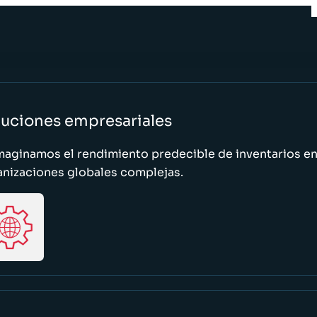
luciones empresariales
maginamos el rendimiento predecible de inventarios e
anizaciones globales complejas.