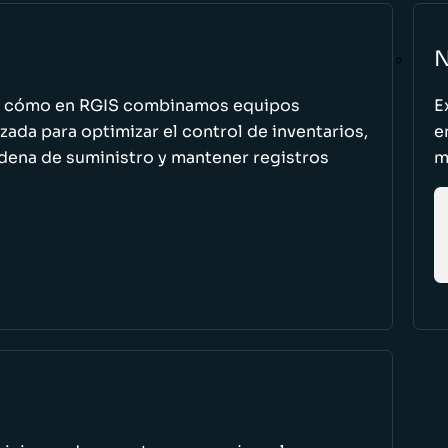
N
n cómo en RGIS combinamos equipos
E
zada para optimizar el control de inventarios,
e
cadena de suministro y mantener registros
m