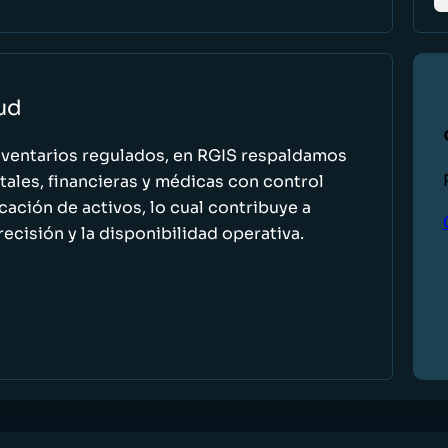
lud
nventarios regulados, en RGIS respaldamos
ales, financieras y médicas con control
icación de activos, lo cual contribuye a
recisión y la disponibilidad operativa.