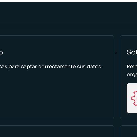
o
So
cas para captar correctamente sus datos
Rei
org