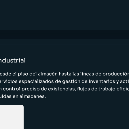
ndustrial
esde el piso del almacén hasta las líneas de producci
ervicios especializados de gestión de inventarios y act
n control preciso de existencias, flujos de trabajo efic
luidas en almacenes.