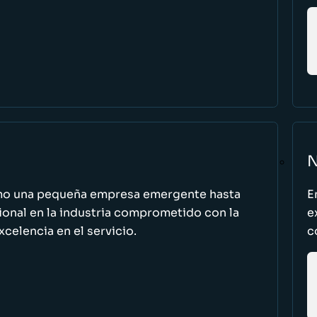
N
omo una pequeña empresa emergente hasta
E
cional en la industria comprometido con la
e
excelencia en el servicio.
c