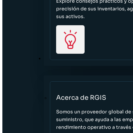
Explore consejos prácticos y o
precisión de sus inventarios, ag
sus activos.
ACERCA DE
Acerca de RGIS
Somos un proveedor global de s
suministro, que ayuda a las empr
rendimiento operativo a través