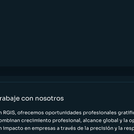
rabaje con nosotros
n RGIS, ofrecemos oportunidades profesionales gratif
ombinan crecimiento profesional, alcance global y la o
n impacto en empresas a través de la precisión y la res