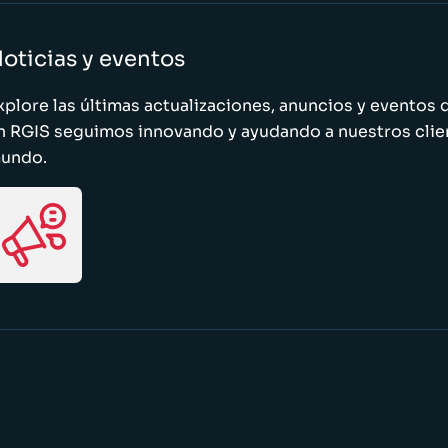
oticias y eventos
xplore las últimas actualizaciones, anuncios y evento
n RGIS seguimos innovando y ayudando a nuestros clie
undo.