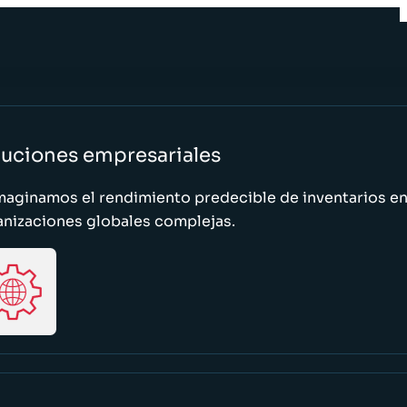
luciones empresariales
maginamos el rendimiento predecible de inventarios e
anizaciones globales complejas.