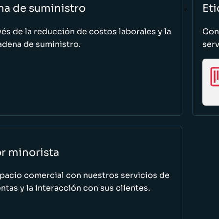
na de suministro
Eti
vés de la reducción de costos laborales y la
Cono
adena de suministro.
serv
or minorista
spacio comercial con nuestros servicios de
tas y la interacción con sus clientes.