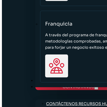
Franquicia
A través del programa de franq
metodologías comprobadas, ampl
para forjar un negocio exitoso e
TRABAJE CON NOSOTROS
CONTÁCTANOS
CONTÁCTENOS RECURSOS 