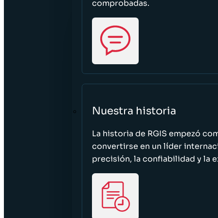
comprobadas.
Nuestra historia
La historia de RGIS empezó c
convertirse en un líder interna
precisión, la confiabilidad y la 