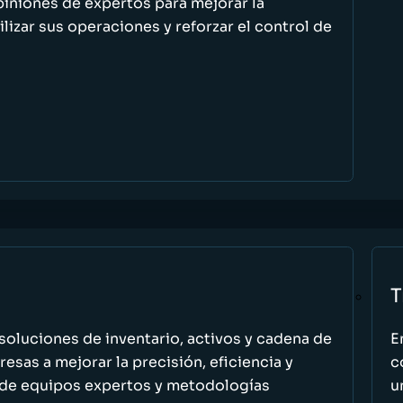
piniones de expertos para mejorar la
ilizar sus operaciones y reforzar el control de
T
oluciones de inventario, activos y cadena de
E
esas a mejorar la precisión, eficiencia y
c
 de equipos expertos y metodologías
u