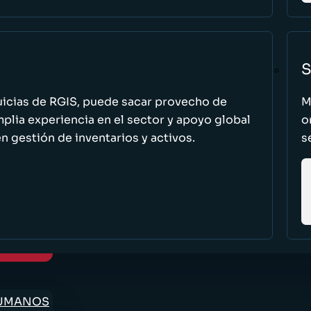
S
uicias de RGIS, puede sacar provecho de
M
ia experiencia en el sector y apoyo global
o
n gestión de inventarios y activos.
s
HUMANOS