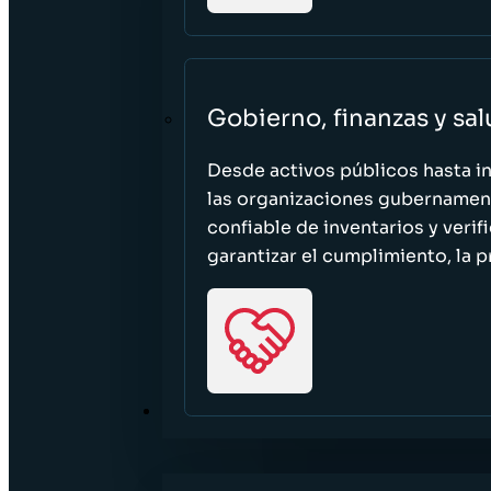
Gobierno, finanzas y sa
Desde activos públicos hasta i
las organizaciones gubernament
confiable de inventarios y verif
garantizar el cumplimiento, la p
RECURSOS