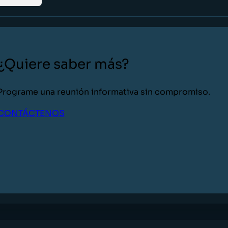
¿Quiere saber más?
Programe una reunión informativa sin compromiso.
CONTÁCTENOS