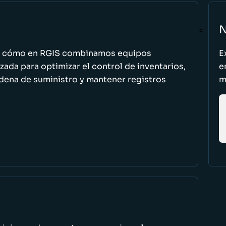
N
n cómo en RGIS combinamos equipos
E
zada para optimizar el control de inventarios,
e
cadena de suministro y mantener registros
m