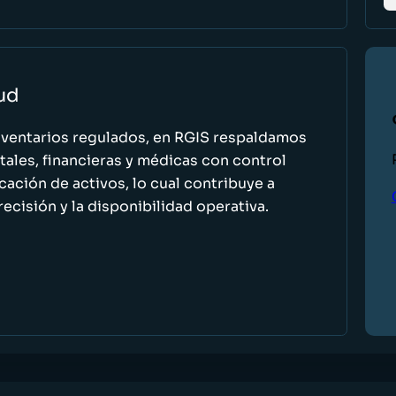
lud
nventarios regulados, en RGIS respaldamos
ales, financieras y médicas con control
icación de activos, lo cual contribuye a
recisión y la disponibilidad operativa.