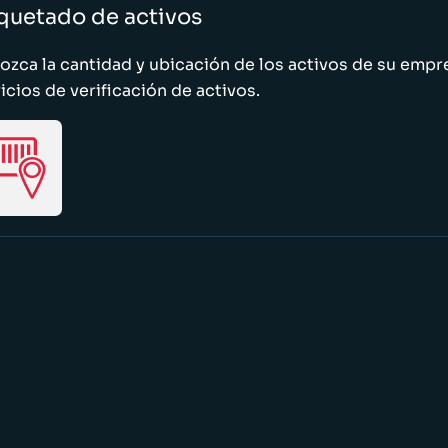
quetado de activos
zca la cantidad y ubicación de los activos de su emp
icios de verificación de activos.