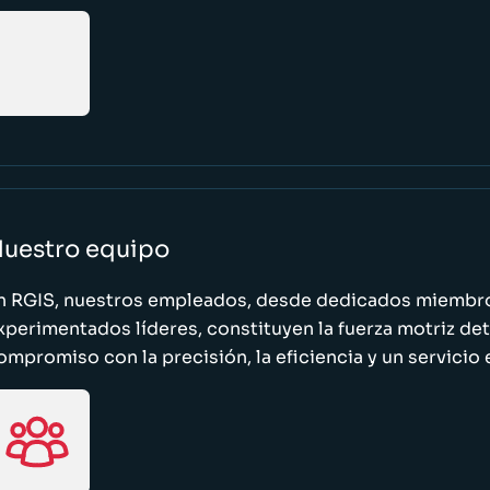
uestro equipo
n RGIS, nuestros empleados, desde dedicados miembro
xperimentados líderes, constituyen la fuerza motriz de
ompromiso con la precisión, la eficiencia y un servicio