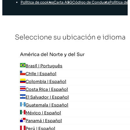
Política de cookies
Carta ASG
Código de Conducta
Política de 
Seleccione su ubicación e idioma
América del Norte y del Sur
Brasil | Português
Chile | Español
Colombia | Español
Costa Rica | Español
El Salvador | Español
Guatemala | Español
México | Español
Panamá | Español
Perú | Español