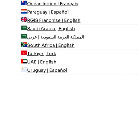
Océan Indien | Français
Paraguay | Español
RGIS Franchise | English
Saudi Arabia | English
المملكة العربية السعودية | عربي
South Africa | English
Türkiye | Türk
UAE | English
Uruguay | Español