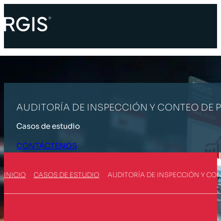
AUDITORÍA DE INSPECCIÓN Y CONTEO DE P
Casos de estudio
CONTÁCTENOS
INICIO
CASOS DE ESTUDIO
AUDITORÍA DE INSPECCIÓN Y CON