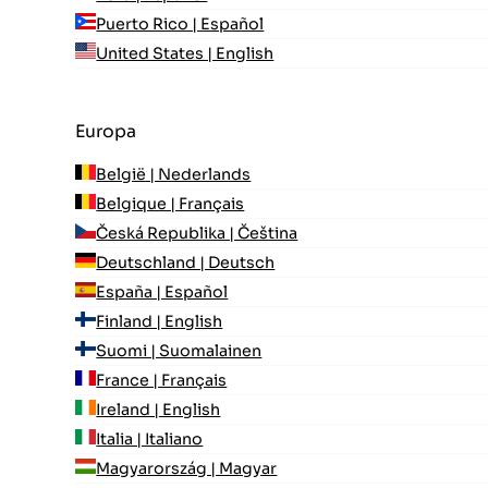
Puerto Rico | Español
United States | English
Europa
België | Nederlands
Belgique | Français
Česká Republika | Čeština
Deutschland | Deutsch
España | Español
Finland | English
Suomi | Suomalainen
France | Français
Ireland | English
Italia | Italiano
Magyarország | Magyar