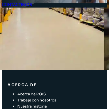
CONTÁCTENOS
Acceso Clientes
SOLUCIONES
Soluciones de inventario
Soluciones empresariales
Soluciones para la cadena de suministro
Etiquetado de activos
Soluciones para el sector minorista
ACERCA DE
Acerca de RGIS
Trabaje con nosotros
Nuestra historia