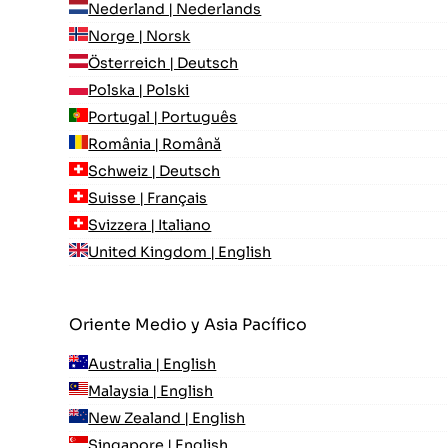
Nederland | Nederlands
Norge | Norsk
Österreich | Deutsch
Polska | Polski
Portugal | Português
România | Română
Schweiz | Deutsch
Suisse | Français
Svizzera | Italiano
United Kingdom | English
Oriente Medio y Asia Pacífico
Australia | English
Malaysia | English
New Zealand | English
Singapore | English