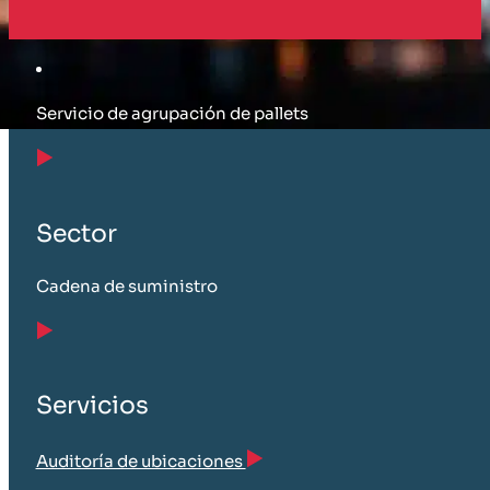
Cliente
Servicio de agrupación de pallets
Sector
Cadena de suministro
Servicios
Auditoría de ubicaciones