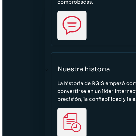
comprobadas.
Nuestra historia
La historia de RGIS empezó c
convertirse en un líder interna
precisión, la confiabilidad y la 