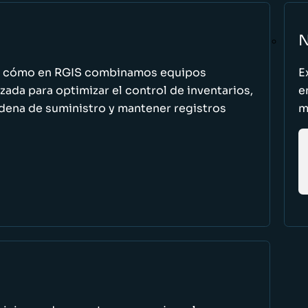
N
n cómo en RGIS combinamos equipos
E
zada para optimizar el control de inventarios,
e
cadena de suministro y mantener registros
m