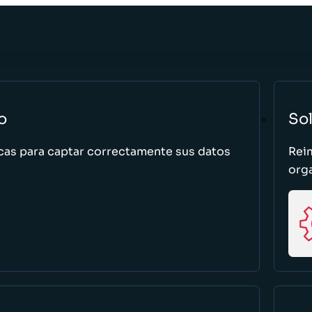
o
So
cas para captar correctamente sus datos
Rei
org