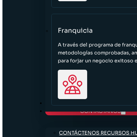
Franquicia
A través del programa de franq
metodologías comprobadas, ampl
para forjar un negocio exitoso e
TRABAJE CON NOSOTROS
CONTÁCTANOS
CONTÁCTENOS RECURSOS 