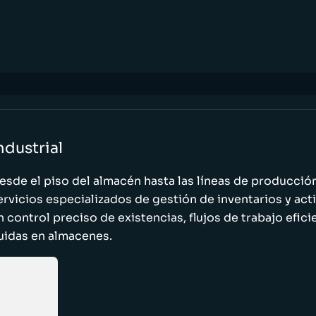
ndustrial
esde el piso del almacén hasta las líneas de producci
ervicios especializados de gestión de inventarios y act
n control preciso de existencias, flujos de trabajo efic
luidas en almacenes.