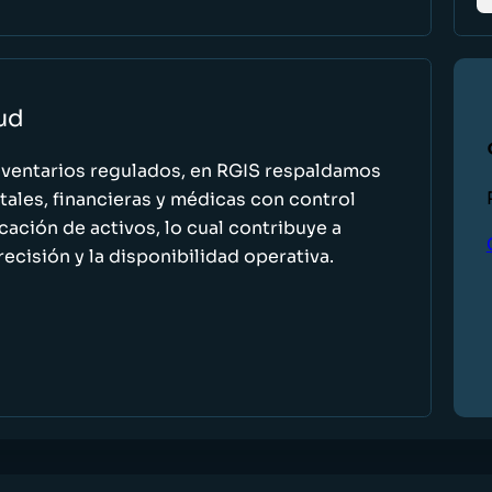
lud
nventarios regulados, en RGIS respaldamos
ales, financieras y médicas con control
icación de activos, lo cual contribuye a
recisión y la disponibilidad operativa.