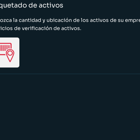
quetado de activos
zca la cantidad y ubicación de los activos de su emp
icios de verificación de activos.