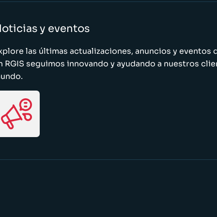
oticias y eventos
xplore las últimas actualizaciones, anuncios y evento
n RGIS seguimos innovando y ayudando a nuestros clie
undo.