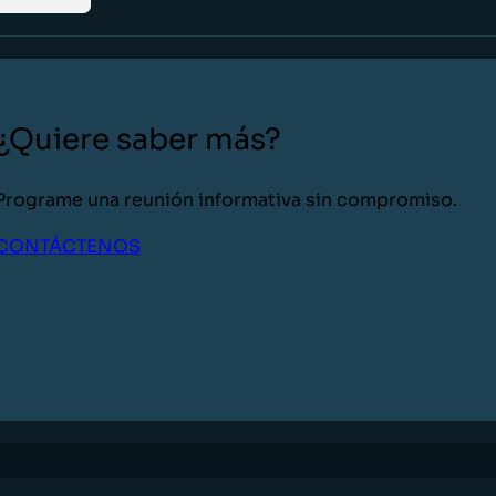
¿Quiere saber más?
Programe una reunión informativa sin compromiso.
CONTÁCTENOS