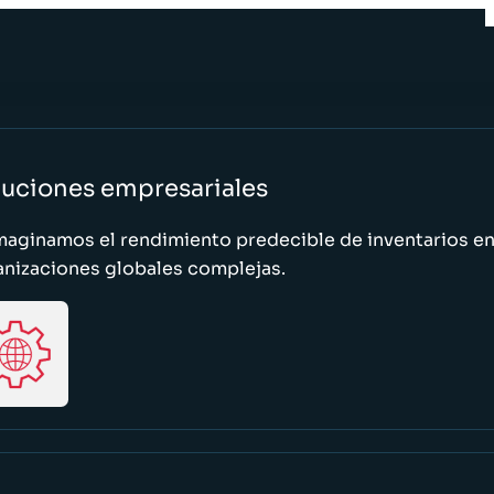
luciones empresariales
maginamos el rendimiento predecible de inventarios e
anizaciones globales complejas.