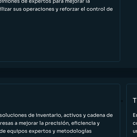
piniones de expertos para mejorar la
ilizar sus operaciones y reforzar el control de
T
oluciones de inventario, activos y cadena de
E
esas a mejorar la precisión, eficiencia y
c
 de equipos expertos y metodologías
u