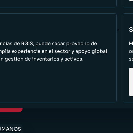
S
uicias de RGIS, puede sacar provecho de
M
ia experiencia en el sector y apoyo global
o
n gestión de inventarios y activos.
s
HUMANOS