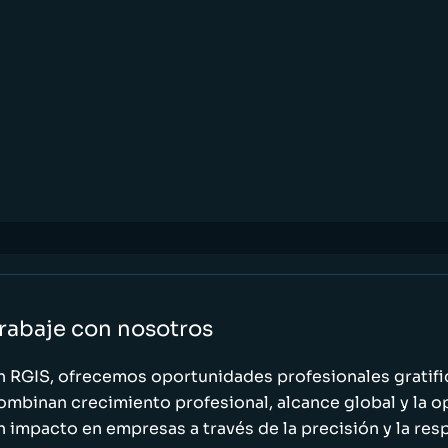
rabaje con nosotros
n RGIS, ofrecemos oportunidades profesionales gratif
ombinan crecimiento profesional, alcance global y la o
n impacto en empresas a través de la precisión y la res