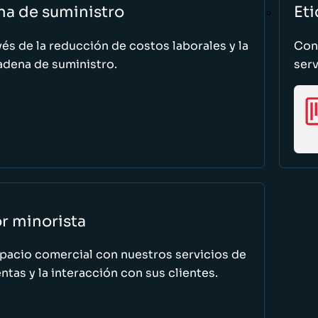
na de suministro
Eti
vés de la reducción de costos laborales y la
Cono
adena de suministro.
serv
or minorista
spacio comercial con nuestros servicios de
tas y la interacción con sus clientes.