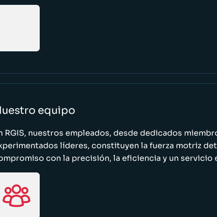
uestro equipo
n RGIS, nuestros empleados, desde dedicados miembro
xperimentados líderes, constituyen la fuerza motriz de
ompromiso con la precisión, la eficiencia y un servicio