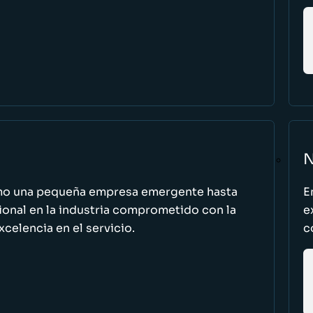
N
omo una pequeña empresa emergente hasta
E
cional en la industria comprometido con la
e
excelencia en el servicio.
c