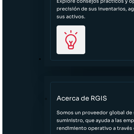
Explore consejos prácticos y o
precisión de sus inventarios, ag
sus activos.
ACERCA DE
Acerca de RGIS
Somos un proveedor global de s
suministro, que ayuda a las empr
rendimiento operativo a través