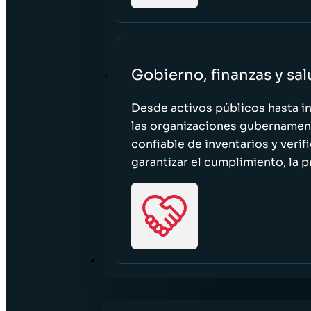
Gobierno, finanzas y sa
Desde activos públicos hasta i
las organizaciones gubernament
confiable de inventarios y verif
garantizar el cumplimiento, la p
RECURSOS