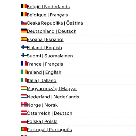
België | Nederlands
Belgique | Français
Česká Republika | Čeština
Deutschland | Deutsch
España | Español
Finland | English
Suomi | Suomalainen
France | Français
Ireland | English
Italia | Italiano
Magyarország | Magyar
Nederland | Nederlands
Norge | Norsk
Österreich | Deutsch
Polska | Polski
Portugal | Português