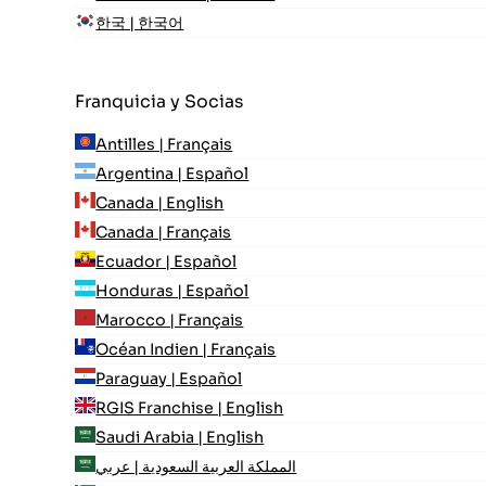
한국 | 한국어
Franquicia y Socias
Antilles | Français
Argentina | Español
Canada | English
Canada | Français
Ecuador | Español
Honduras | Español
Marocco | Français
Océan Indien | Français
Paraguay | Español
RGIS Franchise | English
Saudi Arabia | English
المملكة العربية السعودية | عربي