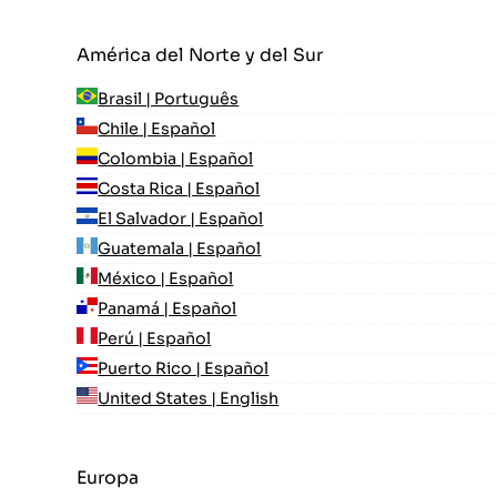
América del Norte y del Sur
Brasil | Português
Chile | Español
Colombia | Español
Costa Rica | Español
El Salvador | Español
Guatemala | Español
México | Español
Panamá | Español
Perú | Español
Puerto Rico | Español
United States | English
Europa