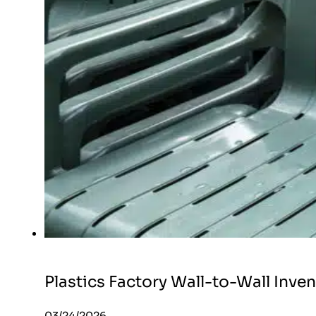
Plastics Factory Wall-to-Wall Inve
03/24/2026