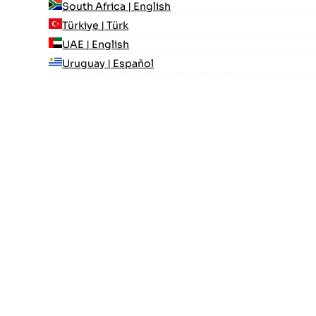
South Africa | English
Türkiye | Türk
UAE | English
Uruguay | Español