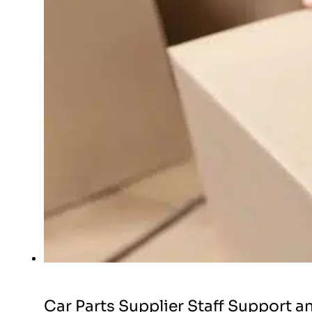
Car Parts Supplier Staff Support a