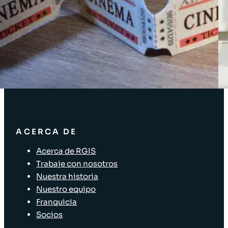
SOLUCIONES
Soluciones de inventario
Soluciones empresariales
Soluciones para la cadena de suministro
Etiquetado de activos
Soluciones para el sector minorista
ACERCA DE
Acerca de RGIS
Trabaje con nosotros
Nuestra historia
Nuestro equipo
Franquicia
Socios