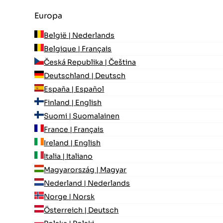
Europa
België | Nederlands
Belgique | Français
Česká Republika | Čeština
Deutschland | Deutsch
España | Español
Finland | English
Suomi | Suomalainen
France | Français
Ireland | English
Italia | Italiano
Magyarország | Magyar
Nederland | Nederlands
Norge | Norsk
Österreich | Deutsch