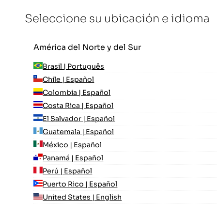
Seleccione su ubicación e idioma
América del Norte y del Sur
Brasil | Português
Chile | Español
Colombia | Español
Costa Rica | Español
El Salvador | Español
Guatemala | Español
México | Español
Panamá | Español
Perú | Español
Puerto Rico | Español
United States | English