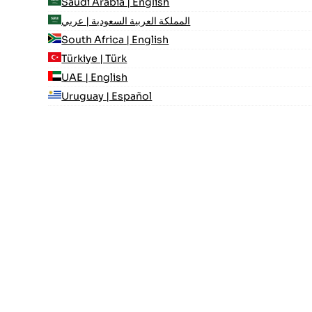
Saudi Arabia | English
المملكة العربية السعودية | عربي
South Africa | English
Türkiye | Türk
UAE | English
Uruguay | Español