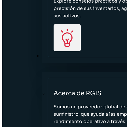
Explore consejos prácticos y o
precisión de sus inventarios, ag
sus activos.
ACERCA DE
Acerca de RGIS
Somos un proveedor global de s
suministro, que ayuda a las empr
rendimiento operativo a través