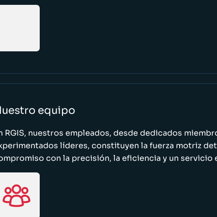
uestro equipo
n RGIS, nuestros empleados, desde dedicados miembro
xperimentados líderes, constituyen la fuerza motriz de
ompromiso con la precisión, la eficiencia y un servicio