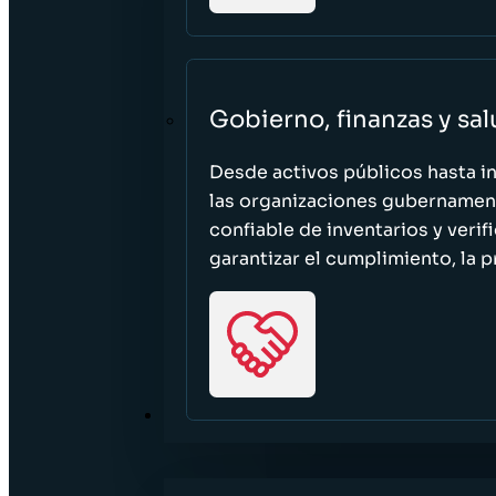
Gobierno, finanzas y sa
Desde activos públicos hasta i
las organizaciones gubernament
confiable de inventarios y verif
garantizar el cumplimiento, la p
RECURSOS