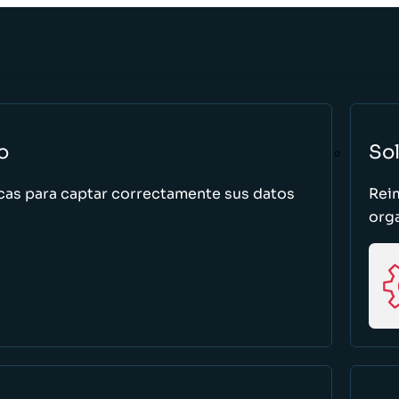
o
So
cas para captar correctamente sus datos
Rei
org