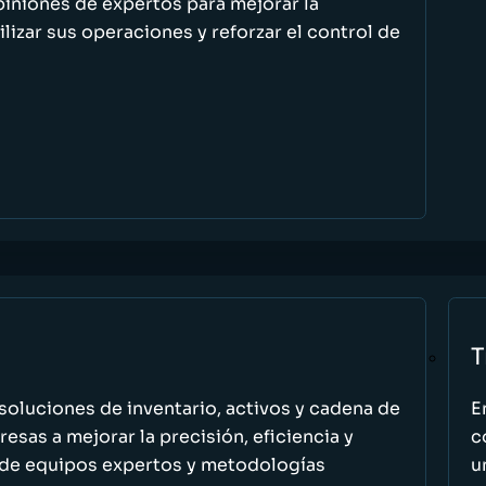
piniones de expertos para mejorar la
ilizar sus operaciones y reforzar el control de
T
oluciones de inventario, activos y cadena de
E
esas a mejorar la precisión, eficiencia y
c
 de equipos expertos y metodologías
u