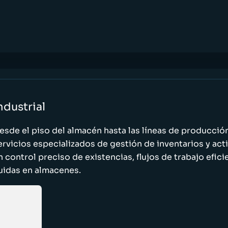
ndustrial
esde el piso del almacén hasta las líneas de producci
ervicios especializados de gestión de inventarios y act
n control preciso de existencias, flujos de trabajo efic
luidas en almacenes.