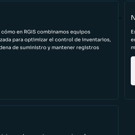
N
n cómo en RGIS combinamos equipos
E
zada para optimizar el control de inventarios,
e
cadena de suministro y mantener registros
m