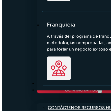
Franquicia
A través del programa de franq
metodologías comprobadas, ampl
para forjar un negocio exitoso e
TRABAJE CON NOSOTROS
CONTÁCTANOS
CONTÁCTENOS RECURSOS 