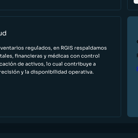
lud
nventarios regulados, en RGIS respaldamos
ales, financieras y médicas con control
icación de activos, lo cual contribuye a
recisión y la disponibilidad operativa.