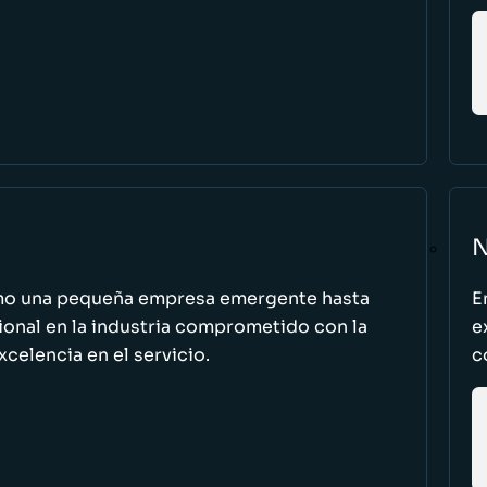
N
omo una pequeña empresa emergente hasta
E
cional en la industria comprometido con la
e
excelencia en el servicio.
c