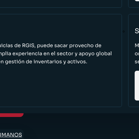
S
uicias de RGIS, puede sacar provecho de
M
ia experiencia en el sector y apoyo global
o
n gestión de inventarios y activos.
s
HUMANOS