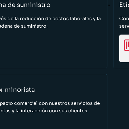
na de suministro
Eti
vés de la reducción de costos laborales y la
Cono
adena de suministro.
serv
or minorista
spacio comercial con nuestros servicios de
tas y la interacción con sus clientes.