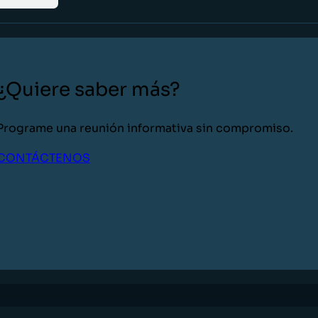
¿Quiere saber más?
Programe una reunión informativa sin compromiso.
CONTÁCTENOS