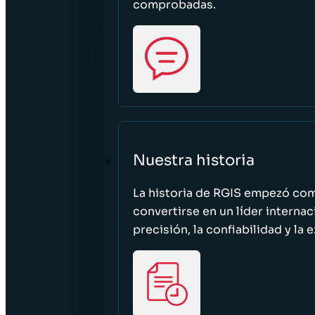
comprobadas.
Nuestra historia
La historia de RGIS empezó c
convertirse en un líder interna
precisión, la confiabilidad y la 