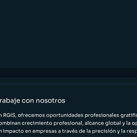
rabaje con nosotros
n RGIS, ofrecemos oportunidades profesionales gratif
ombinan crecimiento profesional, alcance global y la o
n impacto en empresas a través de la precisión y la res