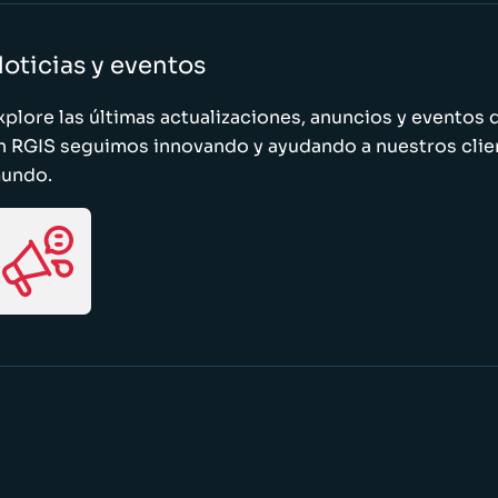
oticias y eventos
xplore las últimas actualizaciones, anuncios y evento
n RGIS seguimos innovando y ayudando a nuestros clie
undo.