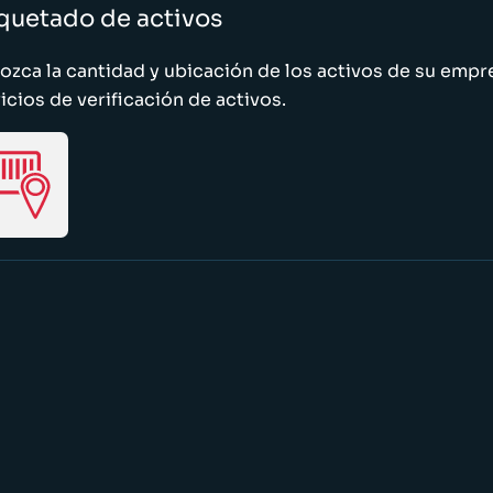
quetado de activos
zca la cantidad y ubicación de los activos de su emp
icios de verificación de activos.