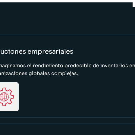
luciones empresariales
maginamos el rendimiento predecible de inventarios e
anizaciones globales complejas.