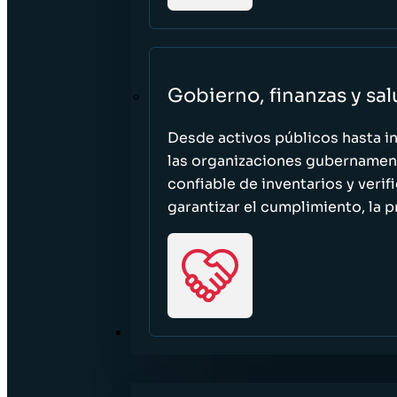
Gobierno, finanzas y sa
Desde activos públicos hasta i
las organizaciones gubernament
confiable de inventarios y verif
garantizar el cumplimiento, la p
RECURSOS