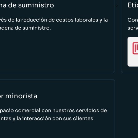
na de suministro
Eti
vés de la reducción de costos laborales y la
Cono
adena de suministro.
serv
or minorista
spacio comercial con nuestros servicios de
tas y la interacción con sus clientes.