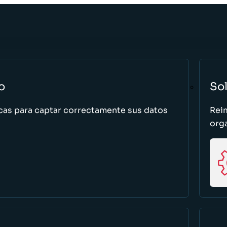
o
So
cas para captar correctamente sus datos
Rei
org