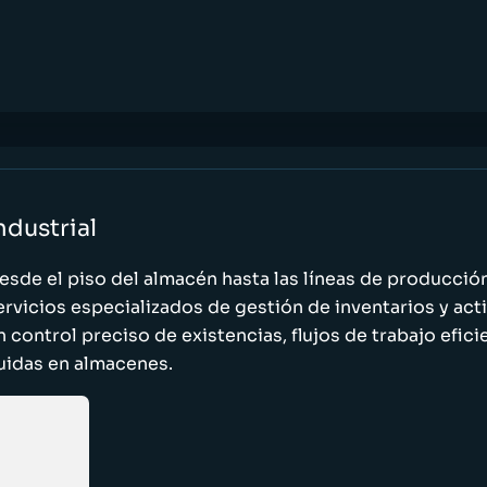
ndustrial
esde el piso del almacén hasta las líneas de producci
ervicios especializados de gestión de inventarios y act
n control preciso de existencias, flujos de trabajo efic
luidas en almacenes.