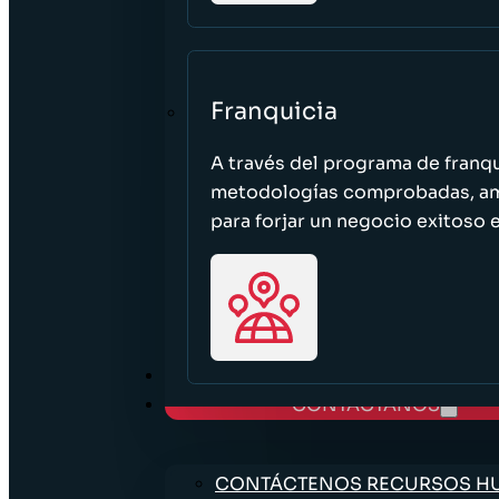
Franquicia
A través del programa de franq
metodologías comprobadas, ampl
para forjar un negocio exitoso e
TRABAJE CON NOSOTROS
CONTÁCTANOS
CONTÁCTENOS RECURSOS 