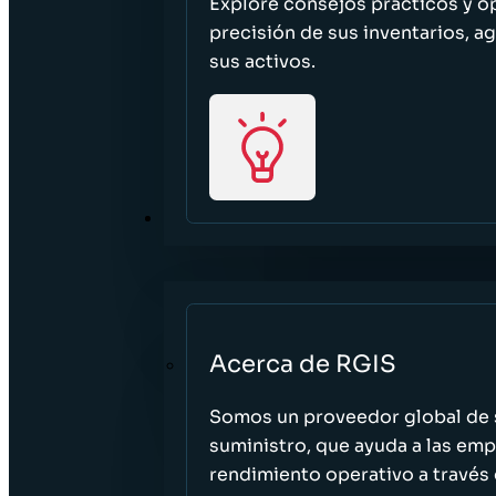
Explore consejos prácticos y o
precisión de sus inventarios, ag
sus activos.
ACERCA DE
Acerca de RGIS
Somos un proveedor global de s
suministro, que ayuda a las empr
rendimiento operativo a través