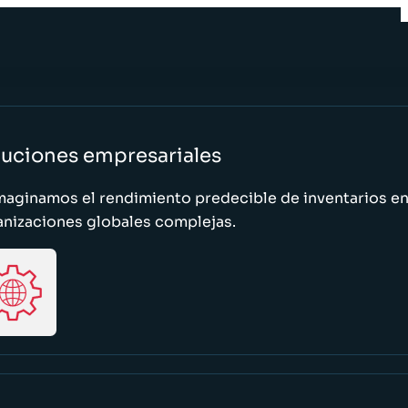
luciones empresariales
maginamos el rendimiento predecible de inventarios e
anizaciones globales complejas.