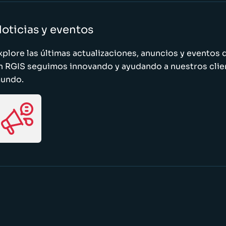
oticias y eventos
xplore las últimas actualizaciones, anuncios y evento
n RGIS seguimos innovando y ayudando a nuestros clie
undo.