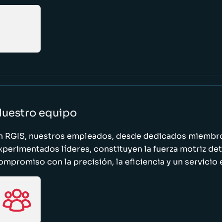
uestro equipo
n RGIS, nuestros empleados, desde dedicados miembro
xperimentados líderes, constituyen la fuerza motriz de
ompromiso con la precisión, la eficiencia y un servicio