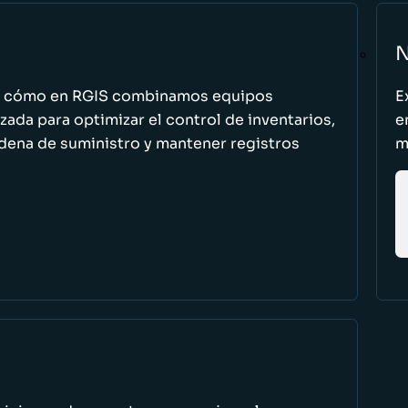
N
n cómo en RGIS combinamos equipos
E
zada para optimizar el control de inventarios,
e
cadena de suministro y mantener registros
m