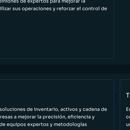
piniones de expertos para mejorar la
ilizar sus operaciones y reforzar el control de
T
oluciones de inventario, activos y cadena de
E
esas a mejorar la precisión, eficiencia y
c
 de equipos expertos y metodologías
u