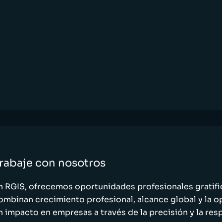
rabaje con nosotros
n RGIS, ofrecemos oportunidades profesionales gratif
ombinan crecimiento profesional, alcance global y la o
n impacto en empresas a través de la precisión y la res