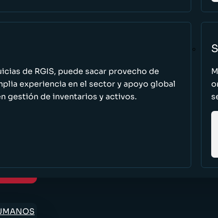
S
uicias de RGIS, puede sacar provecho de
M
ia experiencia en el sector y apoyo global
o
n gestión de inventarios y activos.
s
HUMANOS