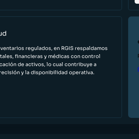
lud
nventarios regulados, en RGIS respaldamos
ales, financieras y médicas con control
icación de activos, lo cual contribuye a
recisión y la disponibilidad operativa.