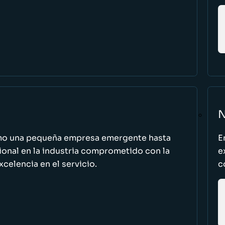
N
omo una pequeña empresa emergente hasta
E
cional en la industria comprometido con la
e
excelencia en el servicio.
c