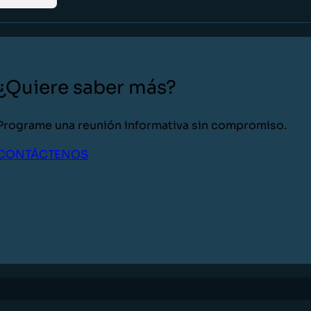
¿Quiere saber más?
Programe una reunión informativa sin compromiso.
CONTÁCTENOS