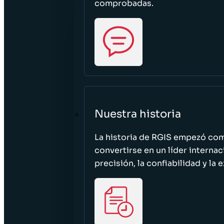
comprobadas.
Nuestra historia
La historia de RGIS empezó c
convertirse en un líder interna
precisión, la confiabilidad y la 