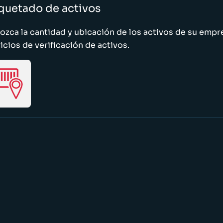
quetado de activos
zca la cantidad y ubicación de los activos de su emp
icios de verificación de activos.