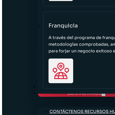
Franquicia
A través del programa de franq
metodologías comprobadas, ampl
para forjar un negocio exitoso e
TRABAJE CON NOSOTROS
CONTÁCTANOS
CONTÁCTENOS RECURSOS 