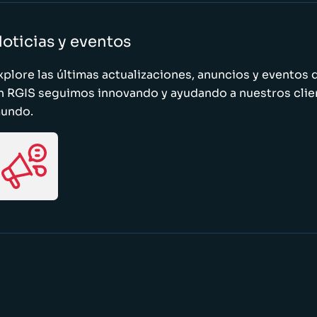
oticias y eventos
xplore las últimas actualizaciones, anuncios y evento
n RGIS seguimos innovando y ayudando a nuestros clie
undo.