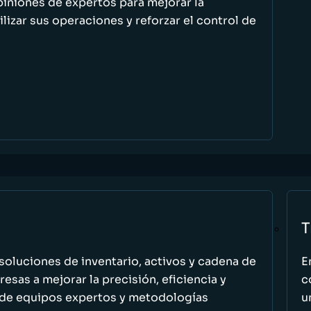
piniones de expertos para mejorar la
ilizar sus operaciones y reforzar el control de
T
oluciones de inventario, activos y cadena de
E
esas a mejorar la precisión, eficiencia y
c
 de equipos expertos y metodologías
u