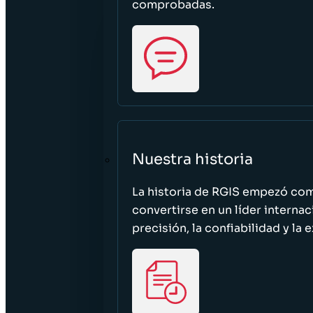
comprobadas.
Nuestra historia
La historia de RGIS empezó c
convertirse en un líder interna
precisión, la confiabilidad y la 