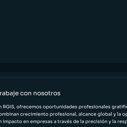
rabaje con nosotros
n RGIS, ofrecemos oportunidades profesionales gratif
ombinan crecimiento profesional, alcance global y la o
n impacto en empresas a través de la precisión y la res