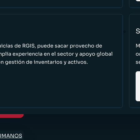
S
uicias de RGIS, puede sacar provecho de
M
ia experiencia en el sector y apoyo global
o
n gestión de inventarios y activos.
s
HUMANOS