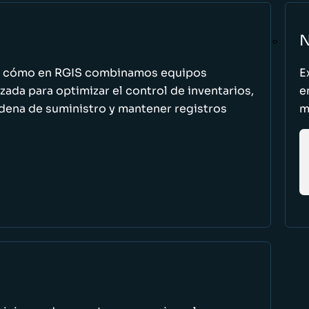
N
n cómo en RGIS combinamos equipos
E
zada para optimizar el control de inventarios,
e
cadena de suministro y mantener registros
m