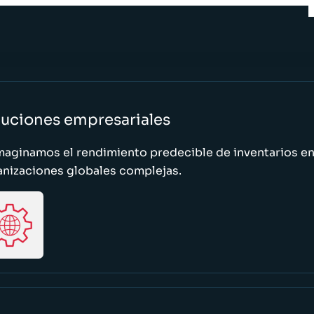
luciones empresariales
maginamos el rendimiento predecible de inventarios e
anizaciones globales complejas.