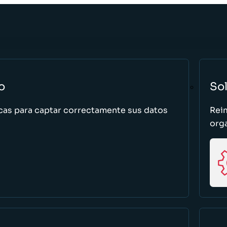
o
So
cas para captar correctamente sus datos
Rei
org