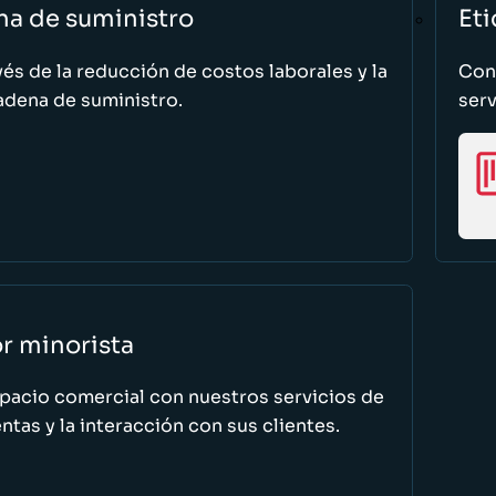
na de suministro
Eti
vés de la reducción de costos laborales y la
Cono
adena de suministro.
serv
or minorista
spacio comercial con nuestros servicios de
tas y la interacción con sus clientes.