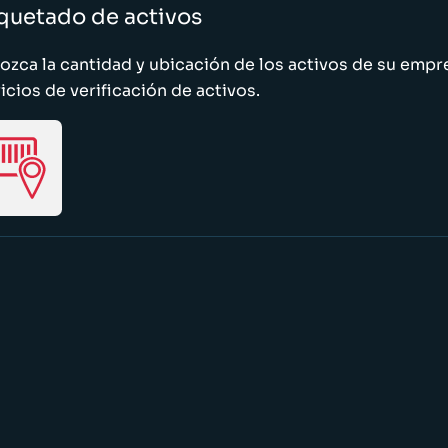
quetado de activos
zca la cantidad y ubicación de los activos de su emp
icios de verificación de activos.