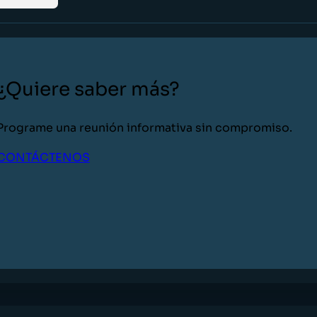
¿Quiere saber más?
Programe una reunión informativa sin compromiso.
CONTÁCTENOS