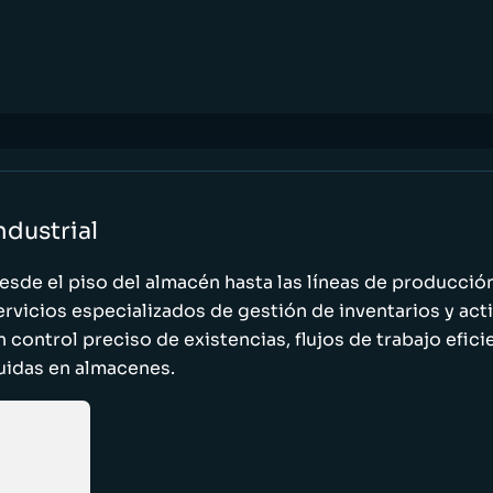
ndustrial
esde el piso del almacén hasta las líneas de producci
ervicios especializados de gestión de inventarios y act
n control preciso de existencias, flujos de trabajo efic
luidas en almacenes.