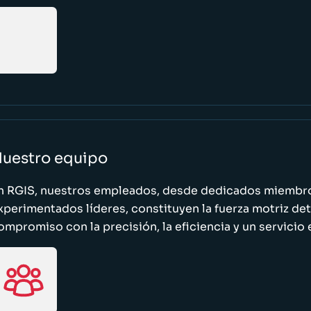
uestro equipo
n RGIS, nuestros empleados, desde dedicados miembro
xperimentados líderes, constituyen la fuerza motriz de
ompromiso con la precisión, la eficiencia y un servicio