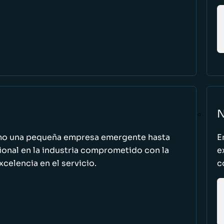
N
omo una pequeña empresa emergente hasta
E
cional en la industria comprometido con la
e
excelencia en el servicio.
c