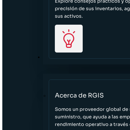
Explore consejos prácticos y o
precisión de sus inventarios, ag
sus activos.
ACERCA DE
Acerca de RGIS
Somos un proveedor global de s
suministro, que ayuda a las empr
rendimiento operativo a través