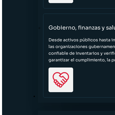
Gobierno, finanzas y sa
Desde activos públicos hasta i
las organizaciones gubernament
confiable de inventarios y verif
garantizar el cumplimiento, la p
RECURSOS