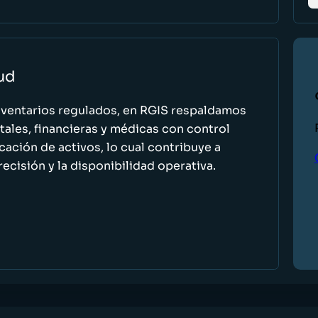
lud
nventarios regulados, en RGIS respaldamos
ales, financieras y médicas con control
icación de activos, lo cual contribuye a
recisión y la disponibilidad operativa.